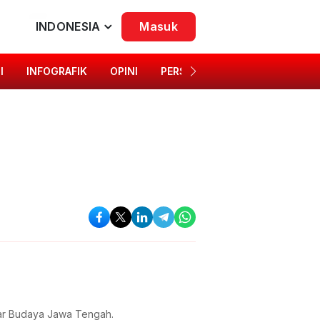
INDONESIA
Masuk
I
INFOGRAFIK
OPINI
PERSONA
SINGKAP BUDAYA
agar Budaya Jawa Tengah.