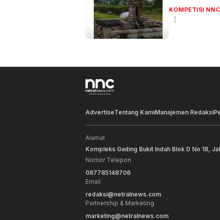
KOMPETISI NNC
Advertise
Tentang Kami
Manajemen Redaksi
P
Alamat
Kompleks Gading Bukit Indah Blok D No 18, Ja
Nomor Telepon
087785148706
Email
redaksi@netralnews.com
Partnership & Marketing
marketing@netralnews.com