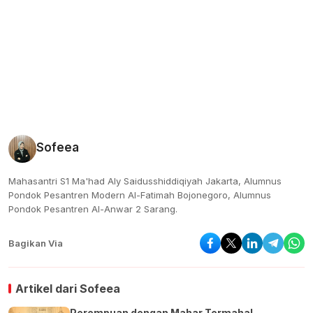
Sofeea
Mahasantri S1 Ma'had Aly Saidusshiddiqiyah Jakarta, Alumnus
Pondok Pesantren Modern Al-Fatimah Bojonegoro, Alumnus
Pondok Pesantren Al-Anwar 2 Sarang.
Bagikan Via
Artikel dari
Sofeea
Perempuan dengan Mahar Termahal