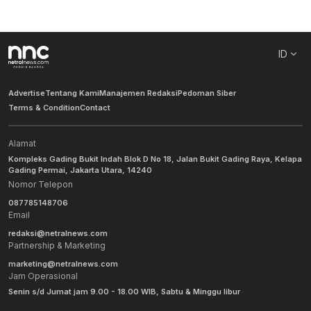
ID
Advertise
Tentang Kami
Manajemen Redaksi
Pedoman Siber
Terms & Condition
Contact
Alamat
Kompleks Gading Bukit Indah Blok D No 18, Jalan Bukit Gading Raya, Kelapa
Gading Permai, Jakarta Utara, 14240
Nomor Telepon
087785148706
Email
redaksi@netralnews.com
Partnership & Marketing
marketing@netralnews.com
Jam Operasional
Senin s/d Jumat jam 9.00 - 18.00 WIB, Sabtu & Minggu libur