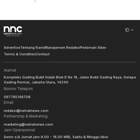
ID
Advertise
Tentang Kami
Manajemen Redaksi
Pedoman Siber
Terms & Condition
Contact
Alamat
Kompleks Gading Bukit Indah Blok D No 18, Jalan Bukit Gading Raya, Kelapa
Gading Permai, Jakarta Utara, 14240
Nomor Telepon
087785148706
Email
redaksi@netralnews.com
Partnership & Marketing
marketing@netralnews.com
Jam Operasional
Senin s/d Jumat jam 9.00 - 18.00 WIB, Sabtu & Minggu libur