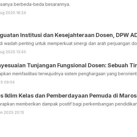
asanya berbeda-beda besarannya.
ug 2025 18:24
uatan Institusi dan Kesejahteraan Dosen, DPW AD
adi wadah penting untuk memperkuat sinergi dan arah perjuangan do
ug 2025 13:45
nyesuaian Tunjangan Fungsional Dosen: Sebuah Tin
iharapkan memfasilitasi terwujudnya sistem penghargaan yang berorient
25 09:04
s Iklim Kelas dan Pemberdayaan Pemuda di Maros
harapkan memberikan dampak positif bagi perkembangan pendidikan
un 2025 20:15