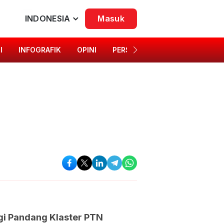
INDONESIA
Masuk
I
INFOGRAFIK
OPINI
PERSONA
SINGKAP BUDAYA
gi Pandang Klaster PTN