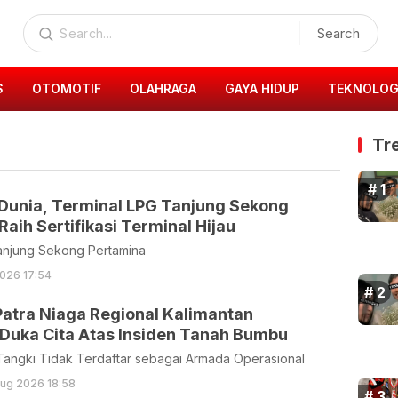
Search
S
OTOMOTIF
OLAHRAGA
GAYA HIDUP
TEKNOLOG
Tr
 Dunia, Terminal LPG Tanjung Sekong
Raih Sertifikasi Terminal Hijau
anjung Sekong Pertamina
026 17:54
Patra Niaga Regional Kalimantan
Duka Cita Atas Insiden Tanah Bumbu
 Tangki Tidak Terdaftar sebagai Armada Operasional
ug 2026 18:58