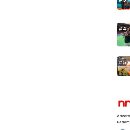
Advert
Pedoma