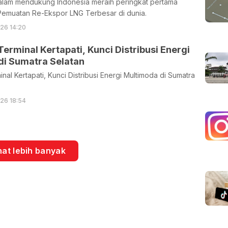
dalam mendukung Indonesia meraih peringkat pertama
Pemuatan Re-Ekspor LNG Terbesar di dunia.
026 14:20
Terminal Kertapati, Kunci Distribusi Energi
di Sumatra Selatan
nal Kertapati, Kunci Distribusi Energi Multimoda di Sumatra
026 18:54
hat lebih banyak