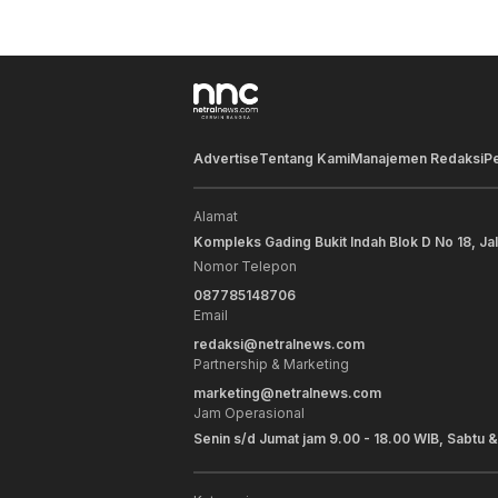
Advertise
Tentang Kami
Manajemen Redaksi
P
Alamat
Kompleks Gading Bukit Indah Blok D No 18, Ja
Nomor Telepon
087785148706
Email
redaksi@netralnews.com
Partnership & Marketing
marketing@netralnews.com
Jam Operasional
Senin s/d Jumat jam 9.00 - 18.00 WIB, Sabtu &