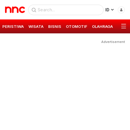
ID
PERISTIWA
WISATA
BISNIS
OTOMOTIF
OLAHRAGA
GAYA 
Advertisement