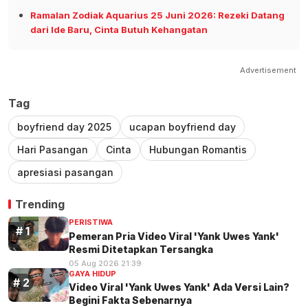
Ramalan Zodiak Aquarius 25 Juni 2026: Rezeki Datang
dari Ide Baru, Cinta Butuh Kehangatan
Advertisement
Tag
boyfriend day 2025
ucapan boyfriend day
Hari Pasangan
Cinta
Hubungan Romantis
apresiasi pasangan
Trending
PERISTIWA
Pemeran Pria Video Viral 'Yank Uwes Yank'
Resmi Ditetapkan Tersangka
05 Aug 2026 21:39
GAYA HIDUP
Video Viral 'Yank Uwes Yank' Ada Versi Lain?
Begini Fakta Sebenarnya