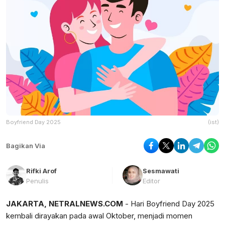
Boyfriend Day 2025
(ist)
Bagikan Via
Rifki Arof
Sesmawati
Penulis
Editor
JAKARTA, NETRALNEWS.COM
- Hari Boyfriend Day 2025
kembali dirayakan pada awal Oktober, menjadi momen