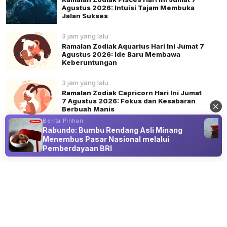
Agustus 2026: Intuisi Tajam Membuka
Jalan Sukses
3 jam yang lalu
Ramalan Zodiak Aquarius Hari Ini Jumat 7
Agustus 2026: Ide Baru Membawa
Keberuntungan
3 jam yang lalu
Ramalan Zodiak Capricorn Hari Ini Jumat
7 Agustus 2026: Fokus dan Kesabaran
Berbuah Manis
Berita Pilihan
Rabundo: Bumbu Rendang Asli Minang
Menembus Pasar Nasional melalui
Pemberdayaan BRI
Advertisement
GAYA HIDUP
Studi Terbaru: Lansia Vegetarian
Berpeluang Lebih Rendah Capai Usia