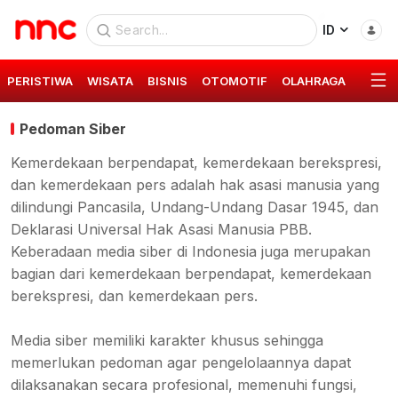
ID
PERISTIWA
WISATA
BISNIS
OTOMOTIF
OLAHRAGA
GAYA 
Pedoman Siber
Kemerdekaan berpendapat, kemerdekaan berekspresi,
dan kemerdekaan pers adalah hak asasi manusia yang
dilindungi Pancasila, Undang-Undang Dasar 1945, dan
Deklarasi Universal Hak Asasi Manusia PBB.
Keberadaan media siber di Indonesia juga merupakan
bagian dari kemerdekaan berpendapat, kemerdekaan
berekspresi, dan kemerdekaan pers.
Media siber memiliki karakter khusus sehingga
memerlukan pedoman agar pengelolaannya dapat
dilaksanakan secara profesional, memenuhi fungsi,