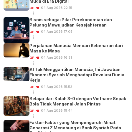
Muda di Era Digital
04 Aug 2026 22:15
OPINI
Bisnis sebagai Pilar Perekonomian dan
Peluang Mewujudkan Kesejahteraan
04 Aug 2026 17:05
OPINI
Perjalanan Manusia Mencari Kebenaran dari
Masa ke Masa
04 Aug 2026 16:31
OPINI
AI Tak Menggantikan Manusia, Ini Jawaban
Ekonomi Syariah Menghadapi Revolusi Dunia
Kerja
04 Aug 2026 15:52
OPINI
Belajar dari Kalah 3-0 dengan Vietnam: Sepak
Bola Tidak Mengenal Jalan Pintas
04 Aug 2026 15:44
OPINI
Faktor-Faktor yang Mempengaruhi Minat
Generasi Z Menabung di Bank Syariah Pada