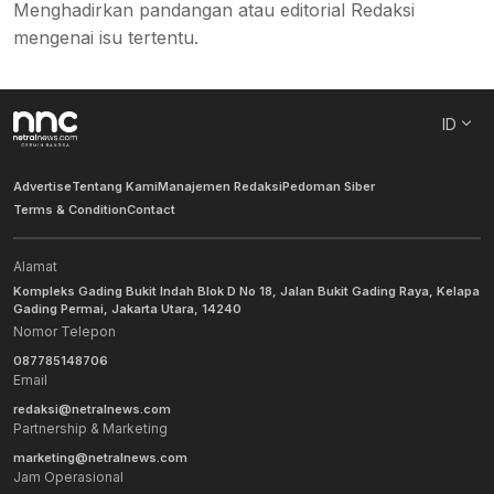
Menghadirkan pandangan atau editorial Redaksi
mengenai isu tertentu.
ID
Advertise
Tentang Kami
Manajemen Redaksi
Pedoman Siber
Terms & Condition
Contact
Alamat
Kompleks Gading Bukit Indah Blok D No 18, Jalan Bukit Gading Raya, Kelapa
Gading Permai, Jakarta Utara, 14240
Nomor Telepon
087785148706
Email
redaksi@netralnews.com
Partnership & Marketing
marketing@netralnews.com
Jam Operasional