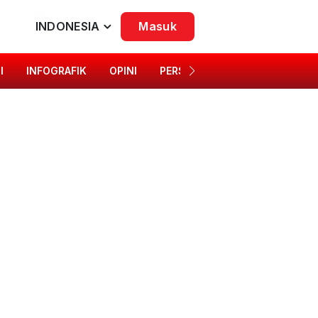
INDONESIA
Masuk
I
INFOGRAFIK
OPINI
PERSONA
SINGKAP BUDAYA