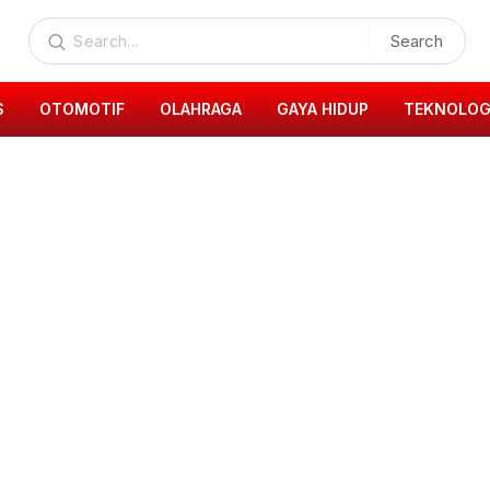
Search
S
OTOMOTIF
OLAHRAGA
GAYA HIDUP
TEKNOLOG