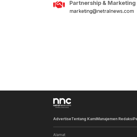
Partnership & Marketing
marketing@netralnews.com
Advertise
Tentang Kami
Manajemen Redaksi
P
Alamat