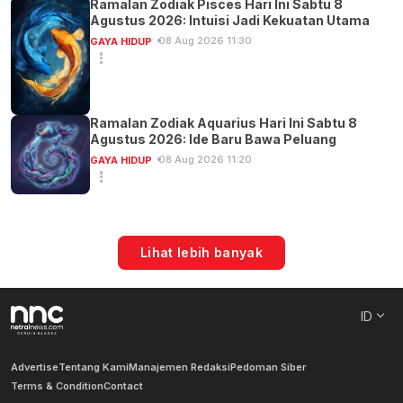
Ramalan Zodiak Pisces Hari Ini Sabtu 8
Agustus 2026: Intuisi Jadi Kekuatan Utama
08 Aug 2026 11:30
GAYA HIDUP
Ramalan Zodiak Aquarius Hari Ini Sabtu 8
Agustus 2026: Ide Baru Bawa Peluang
08 Aug 2026 11:20
GAYA HIDUP
Lihat lebih banyak
ID
Advertise
Tentang Kami
Manajemen Redaksi
Pedoman Siber
Terms & Condition
Contact