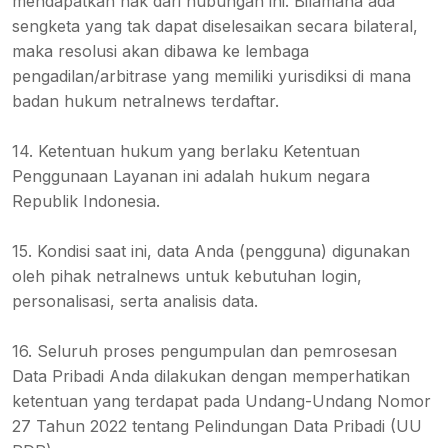
mendapatkan hak dari hubungan ini. Bilamana ada
sengketa yang tak dapat diselesaikan secara bilateral,
maka resolusi akan dibawa ke lembaga
pengadilan/arbitrase yang memiliki yurisdiksi di mana
badan hukum netralnews terdaftar.
14. Ketentuan hukum yang berlaku Ketentuan
Penggunaan Layanan ini adalah hukum negara
Republik Indonesia.
15. Kondisi saat ini, data Anda (pengguna) digunakan
oleh pihak netralnews untuk kebutuhan login,
personalisasi, serta analisis data.
16. Seluruh proses pengumpulan dan pemrosesan
Data Pribadi Anda dilakukan dengan memperhatikan
ketentuan yang terdapat pada Undang-Undang Nomor
27 Tahun 2022 tentang Pelindungan Data Pribadi (UU