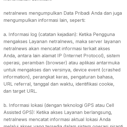
netralnews mengumpulkan Data Pribadi Anda dan juga
mengumpulkan informasi lain, seperti:
a. Informasi log (catatan kejadian): Ketika Pengguna
mengakses Layanan netralnews, maka server layanan
netralnews akan mencatat informasi terkait akses
Anda, antara lain alamat IP (Internet Protocol), sistem
operasi, peramban (browser) atau aplikasi antarmuka
untuk mengakses dan versinya, device event (crashed
information), perangkat keras, pengaturan bahasa,
URL referral, tanggal dan waktu, identifikasi cookie,
dan target URL.
b. Informasi lokasi (dengan teknologi GPS atau Cell
Assisted GPS): Ketika akses Layanan berlangsung,
netralnews mencatat informasi aktual lokasi Anda
melalui akses yang tersedia dalam sistem operasi piranti