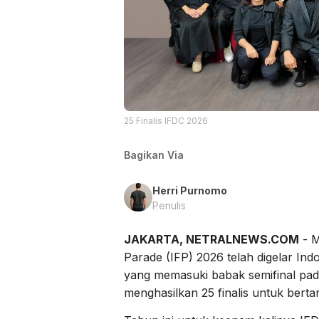
25 Finalis IFDC 2026
Bagikan Via
Herri Purnomo
Penulis
JAKARTA, NETRALNEWS.COM
- M
Parade (IFP) 2026 telah digelar In
yang memasuki babak semifinal pad
menghasilkan 25 finalis untuk berta