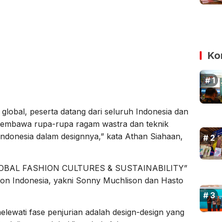
Ko
h global, peserta datang dari seluruh Indonesia dan
membawa rupa-rupa ragam wastra dan teknik
ndonesia dalam designnya,” kata Athan Siahaan,
“GLOBAL FASHION CULTURES & SUSTAINABILITY”
on Indonesia, yakni Sonny Muchlison dan Hasto
h melewati fase penjurian adalah design-design yang