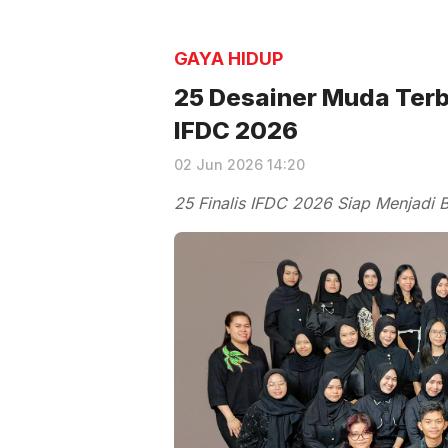
GAYA HIDUP
25 Desainer Muda Terba
IFDC 2026
02 Jun 2026 14:20
25 Finalis IFDC 2026 Siap Menjadi B