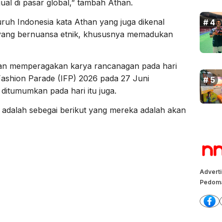
ual di pasar global,” tambah Athan.
uruh Indonesia kata Athan yang juga dikenal
 yang bernuansa etnik, khususnya memadukan
akan memperagakan karya rancanagan pada hari
ashion Parade (IFP) 2026 pada 27 Juni
itumumkan pada hari itu juga.
 adalah sebegai berikut yang mereka adalah akan
Advert
Pedoma