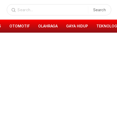
Search
S
OTOMOTIF
OLAHRAGA
GAYA HIDUP
TEKNOLOG