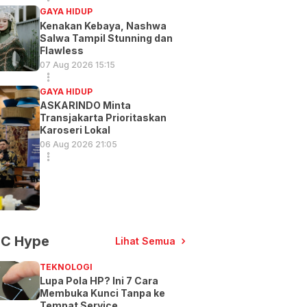
GAYA HIDUP
Kenakan Kebaya, Nashwa
Salwa Tampil Stunning dan
Flawless
07 Aug 2026 15:15
GAYA HIDUP
ASKARINDO Minta
Transjakarta Prioritaskan
Karoseri Lokal
06 Aug 2026 21:05
C Hype
Lihat Semua
TEKNOLOGI
Lupa Pola HP? Ini 7 Cara
Membuka Kunci Tanpa ke
Tempat Service