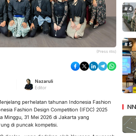
(Press rilis)
Nazaruli
Editor
enjelang perhelatan tahunan Indonesia Fashion
NN
donesia Fashion Design Competition (IFDC) 2025
a Minggu, 31 Mei 2026 di Jakarta yang
rung di puncak kompetisi.