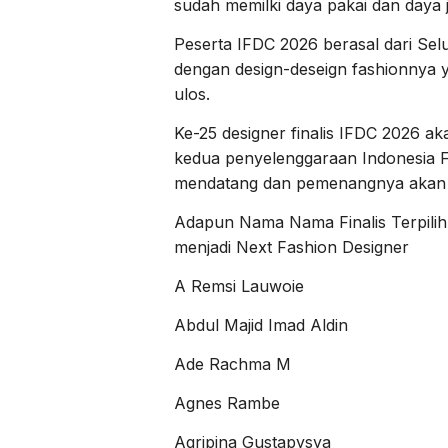
sudah memilki daya pakai dan daya j
Peserta IFDC 2026 berasal dari Sel
dengan design-deseign fashionnya
ulos.
Ke-25 designer finalis IFDC 2026 
kedua penyelenggaraan Indonesia F
mendatang dan pemenangnya akan d
Adapun Nama Nama Finalis Terpilih
menjadi Next Fashion Designer
A Remsi Lauwoie
Abdul Majid Imad Aldin
Ade Rachma M
Agnes Rambe
Agripina Gustapysya