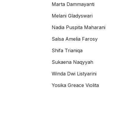
Marta Dammayanti
Melani Gladyswari
Nadia Puspita Maharani
Salsa Amelia Farosy
Shifa Trianiqa
Sukaena Naqyyah
Winda Dwi Listyarini
Yosika Greace Violita