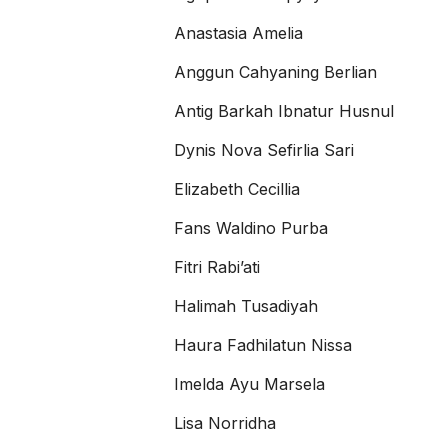
Anastasia Amelia
Anggun Cahyaning Berlian
Antig Barkah Ibnatur Husnul
Dynis Nova Sefirlia Sari
Elizabeth Cecillia
Fans Waldino Purba
Fitri Rabi’ati
Halimah Tusadiyah
Haura Fadhilatun Nissa
Imelda Ayu Marsela
Lisa Norridha