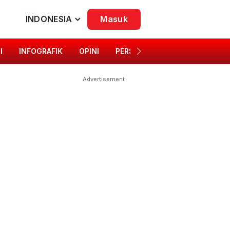
INDONESIA
Masuk
I
INFOGRAFIK
OPINI
PERSONA
SINGKAP BUDAYA
Advertisement