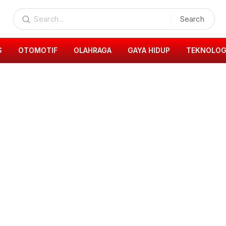
Search
S
OTOMOTIF
OLAHRAGA
GAYA HIDUP
TEKNOLOG