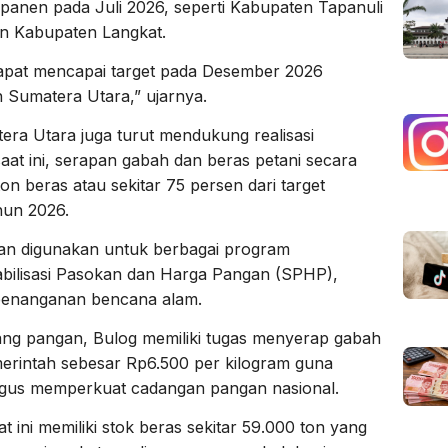
panen pada Juli 2026, seperti Kabupaten Tapanuli
n Kabupaten Langkat.
dapat mencapai target pada Desember 2026
 Sumatera Utara,” ujarnya.
ra Utara juga turut mendukung realisasi
aat ini, serapan gabah dan beras petani secara
on beras atau sekitar 75 persen dari target
hun 2026.
kan digunakan untuk berbagai program
abilisasi Pasokan dan Harga Pangan (SPHP),
penanganan bencana alam.
dang pangan, Bulog memiliki tugas menyerap gabah
erintah sebesar Rp6.500 per kilogram guna
ligus memperkuat cadangan pangan nasional.
t ini memiliki stok beras sekitar 59.000 ton yang