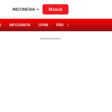
INDONESIA
Masuk
I
INFOGRAFIK
OPINI
PERSONA
SINGKAP BUDAYA
Advertisement