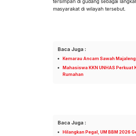
tersimpan di gudang sebagai langk
masyarakat di wilayah tersebut.
Baca Juga :
Kemarau Ancam Sawah Majalengk
Mahasiswa KKN UNHAS Perkuat K
Rumahan
Baca Juga :
Hilangkan Pegal, UM BBM 2026 Ge