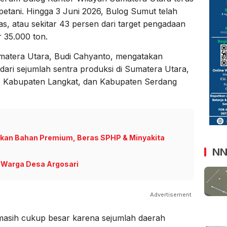
etani. Hingga 3 Juni 2026, Bulog Sumut telah
, atau sekitar 43 persen dari target pengadaan
 35.000 ton.
atera Utara, Budi Cahyanto, mengatakan
dari sejumlah sentra produksi di Sumatera Utara,
g, Kabupaten Langkat, dan Kabupaten Serdang
kan Bahan Premium, Beras SPHP & Minyakita
NN
i Warga Desa Argosari
Advertisement
asih cukup besar karena sejumlah daerah