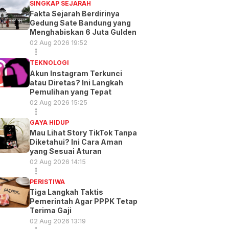
SINGKAP SEJARAH
Fakta Sejarah Berdirinya
Gedung Sate Bandung yang
Menghabiskan 6 Juta Gulden
02 Aug 2026 19:52
TEKNOLOGI
Akun Instagram Terkunci
atau Diretas? Ini Langkah
Pemulihan yang Tepat
02 Aug 2026 15:25
GAYA HIDUP
Mau Lihat Story TikTok Tanpa
Diketahui? Ini Cara Aman
yang Sesuai Aturan
02 Aug 2026 14:15
PERISTIWA
Tiga Langkah Taktis
Pemerintah Agar PPPK Tetap
Terima Gaji
02 Aug 2026 13:19