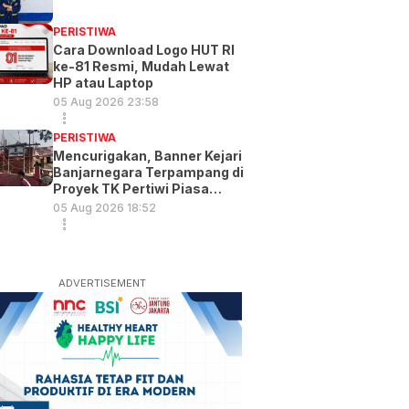
PERISTIWA
Cara Download Logo HUT RI
ke-81 Resmi, Mudah Lewat
HP atau Laptop
05 Aug 2026 23:58
PERISTIWA
Mencurigakan, Banner Kejari
Banjarnegara Terpampang di
Proyek TK Pertiwi Piasa
Wetan
05 Aug 2026 18:52
ADVERTISEMENT