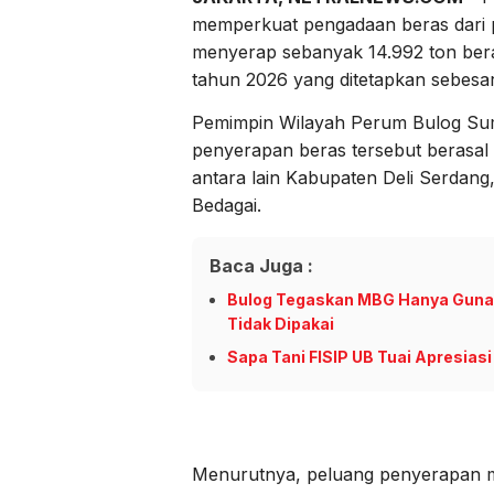
memperkuat pengadaan beras dari p
menyerap sebanyak 14.992 ton beras
tahun 2026 yang ditetapkan sebesar
Pemimpin Wilayah Perum Bulog Sum
penyerapan beras tersebut berasal 
antara lain Kabupaten Deli Serdan
Bedagai.
Baca Juga :
Bulog Tegaskan MBG Hanya Guna
Tidak Dipakai
Sapa Tani FISIP UB Tuai Apresias
Menurutnya, peluang penyerapan m