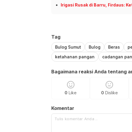
Irigasi Rusak di Barru, Firdaus:
Tag
Bulog Sumut
Bulog
Beras
p
ketahanan pangan
cadangan pa
Bagaimana reaksi Anda tentang art
0
Like
0
Dislike
Komentar