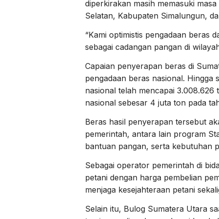
diperkirakan masih memasuki masa 
Selatan, Kabupaten Simalungun, da
“Kami optimistis pengadaan beras 
sebagai cadangan pangan di wilayah
Capaian penyerapan beras di Sumate
pengadaan beras nasional. Hingga s
nasional telah mencapai 3.008.626 t
nasional sebesar 4 juta ton pada ta
Beras hasil penyerapan tersebut a
pemerintah, antara lain program St
bantuan pangan, serta kebutuhan 
Sebagai operator pemerintah di bi
petani dengan harga pembelian pem
menjaga kesejahteraan petani seka
Selain itu, Bulog Sumatera Utara saa