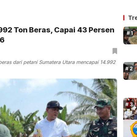
Tr
992 Ton Beras, Capai 43 Persen
26
eras dari petani Sumatera Utara mencapai 14.992