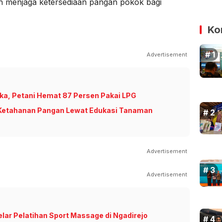
ah menjaga ketersediaan pangan pokok bagi
Ko
Advertisement
a, Petani Hemat 87 Persen Pakai LPG
etahanan Pangan Lewat Edukasi Tanaman
Advertisement
Advertisement
lar Pelatihan Sport Massage di Ngadirejo