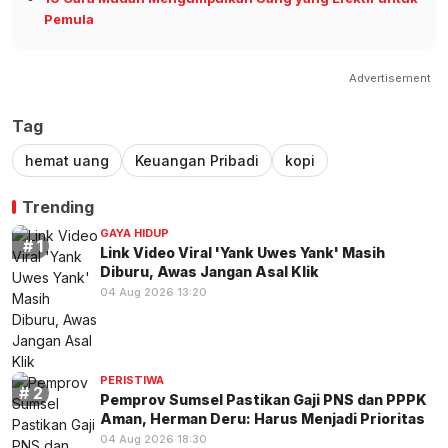
Pemula
Advertisement
Tag
hemat uang
Keuangan Pribadi
kopi
Trending
GAYA HIDUP
Link Video Viral 'Yank Uwes Yank' Masih
Diburu, Awas Jangan Asal Klik
04 Aug 2026 13:20
PERISTIWA
Pemprov Sumsel Pastikan Gaji PNS dan PPPK
Aman, Herman Deru: Harus Menjadi Prioritas
04 Aug 2026 18:30