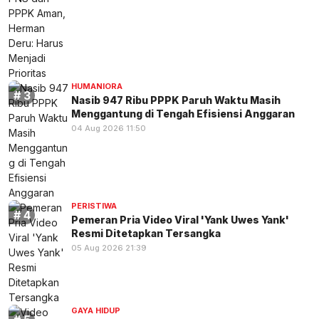
HUMANIORA
Nasib 947 Ribu PPPK Paruh Waktu Masih
Menggantung di Tengah Efisiensi Anggaran
04 Aug 2026 11:50
PERISTIWA
Pemeran Pria Video Viral 'Yank Uwes Yank'
Resmi Ditetapkan Tersangka
05 Aug 2026 21:39
GAYA HIDUP