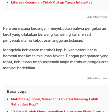
Literasi Keuangan Tidak Cukup Tanpa Integritas
Advertisement
Para perencana keuangan menyebutkan bahwa pengeluaran
kecil yang dilakukan berulang kali sering kali menjadi
penyebab utama kebocoran anggaran bulanan.
Mengelola kebiasaan membeli kopi bukan berarti harus
berhenti menikmati minuman favorit. Dengan pengaturan yang
tepat, kebutuhan tetap terpenuhi tanpa membuat pengeluaran
menjadi berlebihan.
Advertisement
Baca Juga :
Matcha Lagi Viral, Sekadar Tren atau Memang Lebih
Sehat dari Kopi?
10 Cara Mudah Mengumpulkan Uang yang Efektif untuk