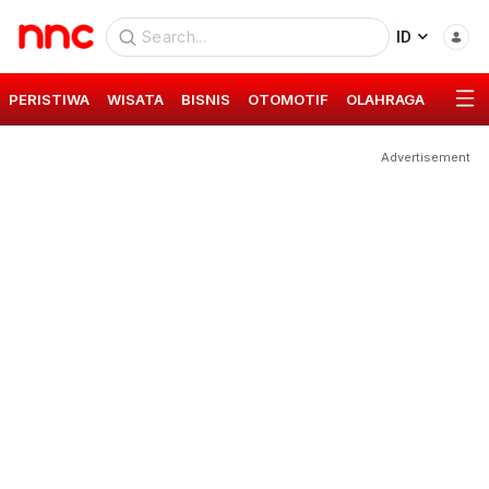
ID
PERISTIWA
WISATA
BISNIS
OTOMOTIF
OLAHRAGA
GAYA 
Advertisement