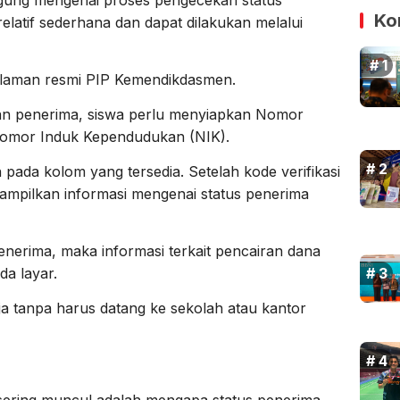
gung mengenai proses pengecekan status
Ko
elatif sederhana dan dapat dilakukan melalui
laman resmi PIP Kemendikdasmen.
an penerima, siswa perlu menyiapkan Nomor
Nomor Induk Kependudukan (NIK).
pada kolom yang tersedia. Setelah kode verifikasi
nampilkan informasi mengenai status penerima
enerima, maka informasi terkait pencairan dana
a layar.
ja tanpa harus datang ke sekolah atau kantor