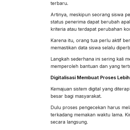
terbaru.
Artinya, meskipun seorang siswa 
status penerima dapat berubah apab
kriteria atau terdapat perubahan kon
Karena itu, orang tua perlu aktif 
memastikan data siswa selalu diperb
Langkah sederhana ini sering kali 
memperoleh bantuan dan yang tertun
Digitalisasi Membuat Proses Lebi
Kemajuan sistem digital yang dite
besar bagi masyarakat.
Dulu proses pengecekan harus mela
terkadang memakan waktu lama. Kin
secara langsung.