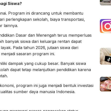
bagi Siswa?
nai. Program ini dirancang untuk membantu
ri perlengkapan sekolah, biaya transportasi,
r lainnya.
endidikan Dasar dan Menengah terus memperluas
h banyak siswa dari keluarga rentan dapat
ayak. Pada tahun 2026, jutaan siswa dari
 menjadi sasaran program ini.
iliki dampak yang cukup besar. Banyak siswa
olah dapat tetap melanjutkan pendidikan karena
tah.
onomi, program ini juga menjadi bentuk investasi
ualitas sumber daya manusia Indonesia.