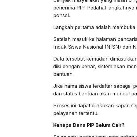
Banyak masyarakat yang masih bin
penerima PIP. Padahal langkahnya r
ponsel.
Langkah pertama adalah membuka 
Setelah masuk ke halaman pencari
Induk Siswa Nasional (NISN) dan 
Data tersebut kemudian dimasukkan 
diisi dengan benar, sistem akan me
bantuan.
Jika nama siswa terdaftar sebagai p
dan status bantuan akan muncul pad
Proses ini dapat dilakukan kapan sa
pelayanan tertentu.
Kenapa Dana PIP Belum Cair?