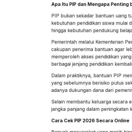
Apa Itu PIP dan Mengapa Penting 
PIP bukan sekadar bantuan uang tu
kebutuhan pendidikan siswa mulai da
hingga kebutuhan pendukung belaja
Pemerintah melalui Kementerian P
cakupan penerima bantuan agar lebi
memperoleh akses pendidikan yang l
berbagai jenjang pendidikan kembali
Dalam praktiknya, bantuan PIP mem
yang sebelumnya berisiko putus sek
adanya dukungan dana dari pemerin
Selain membantu keluarga secara ek
jangka panjang dalam peningkatan k
Cara Cek PIP 2026 Secara Online