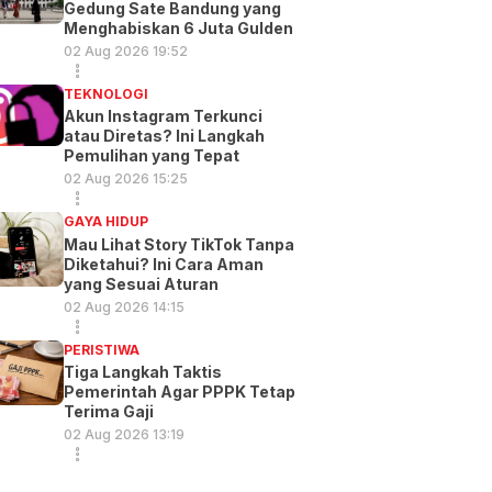
Gedung Sate Bandung yang
Menghabiskan 6 Juta Gulden
02 Aug 2026 19:52
TEKNOLOGI
Akun Instagram Terkunci
atau Diretas? Ini Langkah
Pemulihan yang Tepat
02 Aug 2026 15:25
GAYA HIDUP
Mau Lihat Story TikTok Tanpa
Diketahui? Ini Cara Aman
yang Sesuai Aturan
02 Aug 2026 14:15
PERISTIWA
Tiga Langkah Taktis
Pemerintah Agar PPPK Tetap
Terima Gaji
02 Aug 2026 13:19