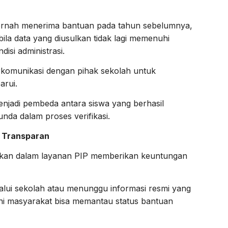
pernah menerima bantuan pada tahun sebelumnya,
ila data yang diusulkan tidak lagi memenuhi
disi administrasi.
berkomunikasi dengan pihak sekolah untuk
arui.
menjadi pembeda antara siswa yang berhasil
da dalam proses verifikasi.
h Transparan
rapkan dalam layanan PIP memberikan keuntungan
lui sekolah atau menunggu informasi resmi yang
i masyarakat bisa memantau status bantuan