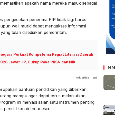
n memastikan apakah nama mereka masuk sebagai
oses pengecekan penerima PIP tidak lagi harus
aupun wali murid dapat mengakses informasi
e yang telah disediakan pemerintah.
negara Perkuat Kompetensi Pegiat Literasi Daerah
026 Lewat HP, Cukup Pakai NISN dan NIK
NN
Advertisement
erupakan bantuan pendidikan yang diberikan
 kurang mampu agar dapat terus melanjutkan
Program ini menjadi salah satu instrumen penting
pendidikan di Indonesia.