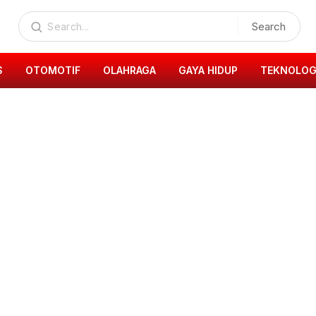
Search
S
OTOMOTIF
OLAHRAGA
GAYA HIDUP
TEKNOLOG