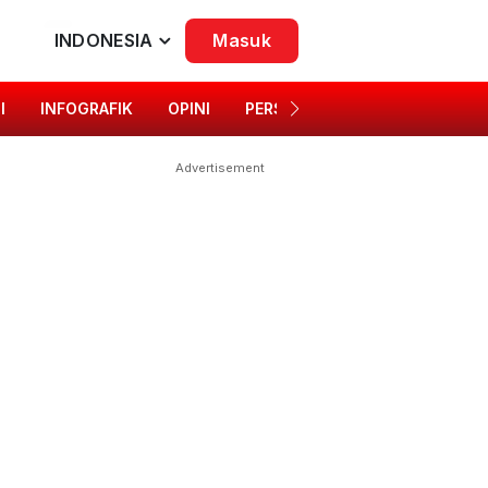
INDONESIA
Masuk
I
INFOGRAFIK
OPINI
PERSONA
SINGKAP BUDAYA
Advertisement