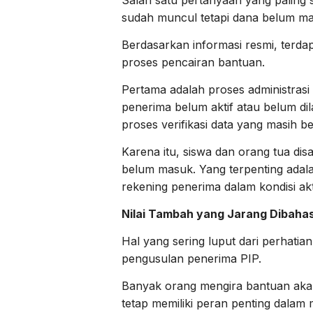
Salah satu pertanyaan yang paling
sudah muncul tetapi dana belum ma
Berdasarkan informasi resmi, terd
proses pencairan bantuan.
Pertama adalah proses administrasi
penerima belum aktif atau belum dil
proses verifikasi data yang masih b
Karena itu, siswa dan orang tua dis
belum masuk. Yang terpenting adal
rekening penerima dalam kondisi akti
Nilai Tambah yang Jarang Dibahas
Hal yang sering luput dari perhati
pengusulan penerima PIP.
Banyak orang mengira bantuan akan 
tetap memiliki peran penting dalam