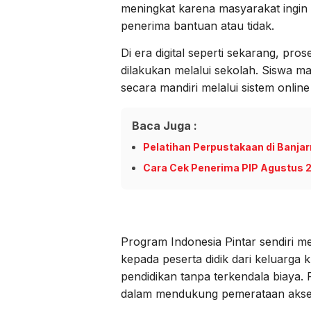
meningkat karena masyarakat ingi
penerima bantuan atau tidak.
Di era digital seperti sekarang, pr
dilakukan melalui sekolah. Siswa m
secara mandiri melalui sistem onlin
Baca Juga :
Pelatihan Perpustakaan di Banjar
Cara Cek Penerima PIP Agustus 2
Program Indonesia Pintar sendiri m
kepada peserta didik dari keluarga
pendidikan tanpa terkendala biaya. 
dalam mendukung pemerataan akses 