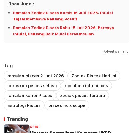
Baca Juga :
Ramalan Zodiak Pisces Kamis 16 Juli 2026: Intuisi
Tajam Membawa Peluang Positif
Ramalan Zodiak Pisces Rabu 15 Juli 2026: Percaya
Intuisi, Peluang Baik Mulai Bermunculan
Advertisement
Tag
ramalan pisces 2 juni 2026
Zodiak Pisces Hari Ini
horoskop pisces selasa
ramalan cinta pisces
ramalan karier Pisces
zodiak pisces terbaru
astrologi Pisces
pisces horoscope
Trending
OPINI
Merawat Sentralisasi Keuangan HKBP,