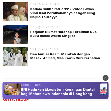
10 Aug 2026 15:40
Kadam Sidik "Patriarki"? Video Lawas
Viral usai Pernikahannya dengan Ning
Najma Tsuroyya
10 Aug 2026 15:10
Perjalan Nikmat Harahap Terbitkan Dua
Buku dalam Waktu Singkat
10 Aug 2026 13:57
Dea Annisa Resmi Menikah dengan
Mazaki Ahmad, Mas Kawin Curi Perhatian
Berita Pilihan
BNI Hadirkan Ekosistem Keuangan Digital
Advertisement
bagi Mahasiswa Indonesia di Hong Kong
GAYA HIDUP
Pemuda Indonesia Temukan Perspektif