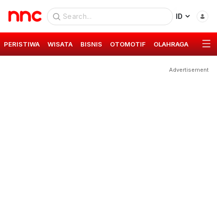
ID
PERISTIWA
WISATA
BISNIS
OTOMOTIF
OLAHRAGA
GAYA 
Advertisement