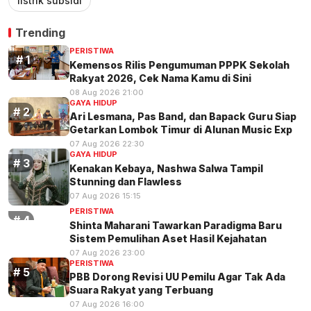
listrik subsidi
Trending
PERISTIWA
Kemensos Rilis Pengumuman PPPK Sekolah
Rakyat 2026, Cek Nama Kamu di Sini
08 Aug 2026 21:00
GAYA HIDUP
Ari Lesmana, Pas Band, dan Bapack Guru Siap
Getarkan Lombok Timur di Alunan Music Exp
07 Aug 2026 22:30
GAYA HIDUP
Kenakan Kebaya, Nashwa Salwa Tampil
Stunning dan Flawless
07 Aug 2026 15:15
PERISTIWA
Shinta Maharani Tawarkan Paradigma Baru
Sistem Pemulihan Aset Hasil Kejahatan
07 Aug 2026 23:00
PERISTIWA
PBB Dorong Revisi UU Pemilu Agar Tak Ada
Suara Rakyat yang Terbuang
07 Aug 2026 16:00