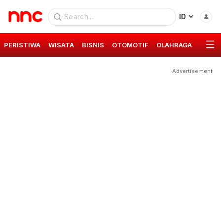
ID
PERISTIWA
WISATA
BISNIS
OTOMOTIF
OLAHRAGA
GAYA 
Advertisement