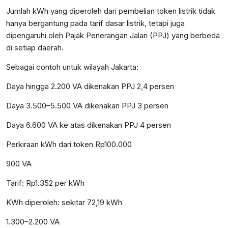
Jumlah kWh yang diperoleh dari pembelian token listrik tidak
hanya bergantung pada tarif dasar listrik, tetapi juga
dipengaruhi oleh Pajak Penerangan Jalan (PPJ) yang berbeda
di setiap daerah.
Sebagai contoh untuk wilayah Jakarta:
Daya hingga 2.200 VA dikenakan PPJ 2,4 persen
Daya 3.500–5.500 VA dikenakan PPJ 3 persen
Daya 6.600 VA ke atas dikenakan PPJ 4 persen
Perkiraan kWh dari token Rp100.000
900 VA
Tarif: Rp1.352 per kWh
KWh diperoleh: sekitar 72,19 kWh
1.300–2.200 VA