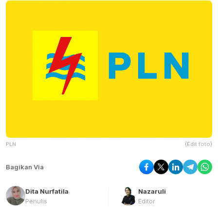
PLN
(Edit foto)
Bagikan Via
Dita Nurfatila
Nazaruli
Penulis
Editor