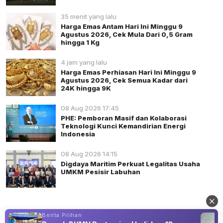
35 menit yang lalu
Harga Emas Antam Hari Ini Minggu 9
Agustus 2026, Cek Mula Dari 0,5 Gram
hingga 1 Kg
4 jam yang lalu
Harga Emas Perhiasan Hari Ini Minggu 9
Agustus 2026, Cek Semua Kadar dari
24K hingga 9K
08 Aug 2026 17:45
PHE: Pemboran Masif dan Kolaborasi
Teknologi Kunci Kemandirian Energi
Indonesia
08 Aug 2026 14:15
Digdaya Maritim Perkuat Legalitas Usaha
UMKM Pesisir Labuhan
Berita Pilihan