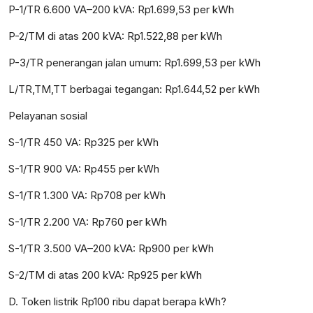
P-1/TR 6.600 VA–200 kVA: Rp1.699,53 per kWh
P-2/TM di atas 200 kVA: Rp1.522,88 per kWh
P-3/TR penerangan jalan umum: Rp1.699,53 per kWh
L/TR,TM,TT berbagai tegangan: Rp1.644,52 per kWh
Pelayanan sosial
S-1/TR 450 VA: Rp325 per kWh
S-1/TR 900 VA: Rp455 per kWh
S-1/TR 1.300 VA: Rp708 per kWh
S-1/TR 2.200 VA: Rp760 per kWh
S-1/TR 3.500 VA–200 kVA: Rp900 per kWh
S-2/TM di atas 200 kVA: Rp925 per kWh
D. Token listrik Rp100 ribu dapat berapa kWh?