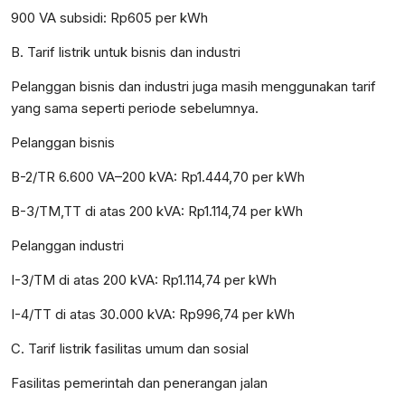
900 VA subsidi: Rp605 per kWh
B. Tarif listrik untuk bisnis dan industri
Pelanggan bisnis dan industri juga masih menggunakan tarif
yang sama seperti periode sebelumnya.
Pelanggan bisnis
B-2/TR 6.600 VA–200 kVA: Rp1.444,70 per kWh
B-3/TM,TT di atas 200 kVA: Rp1.114,74 per kWh
Pelanggan industri
I-3/TM di atas 200 kVA: Rp1.114,74 per kWh
I-4/TT di atas 30.000 kVA: Rp996,74 per kWh
C. Tarif listrik fasilitas umum dan sosial
Fasilitas pemerintah dan penerangan jalan