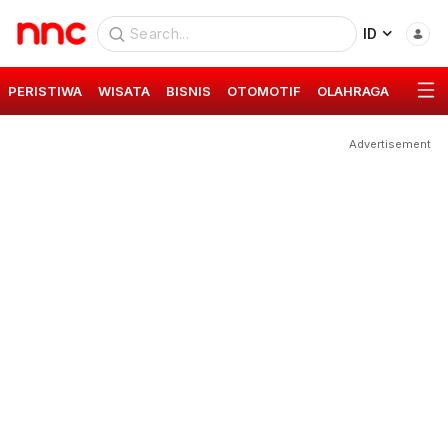
ID
PERISTIWA
WISATA
BISNIS
OTOMOTIF
OLAHRAGA
GAYA 
Advertisement