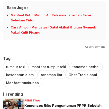
Baca Juga :
Manfaat Rutin Minum Air Rebusan Jahe dan Serai
Sebelum Tidur
Cara Ampuh Mengatasi Gatal Akibat Gigitan Nyamuk
Pakai Kulit Pisang
Advertisement
Tag
rumput teki
manfaat rumput teki
tanaman herbal
kesehatan alami
tanaman liar
Obat Tradisional
Manfaat tumbuhan
Trending
PERISTIWA
Kemensos Rilis Pengumuman PPPK Sekolah