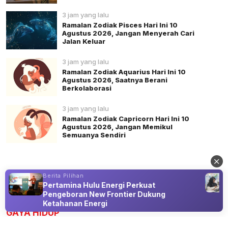
3 jam yang lalu
Ramalan Zodiak Pisces Hari Ini 10
Agustus 2026, Jangan Menyerah Cari
Jalan Keluar
3 jam yang lalu
Ramalan Zodiak Aquarius Hari Ini 10
Agustus 2026, Saatnya Berani
Berkolaborasi
3 jam yang lalu
Ramalan Zodiak Capricorn Hari Ini 10
Agustus 2026, Jangan Memikul
Semuanya Sendiri
Berita Pilihan
s
Pertamina Hulu Energi Perkuat
Advertisement
Pengeboran New Frontier Dukung
Ketahanan Energi
GAYA HIDUP