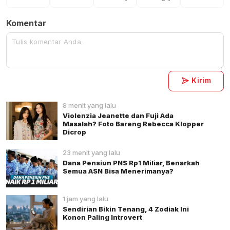
Komentar
Kirim
8 menit yang lalu
Violenzia Jeanette dan Fuji Ada
Masalah? Foto Bareng Rebecca Klopper
Dicrop
23 menit yang lalu
Dana Pensiun PNS Rp1 Miliar, Benarkah
Semua ASN Bisa Menerimanya?
1 jam yang lalu
Sendirian Bikin Tenang, 4 Zodiak Ini
Konon Paling Introvert