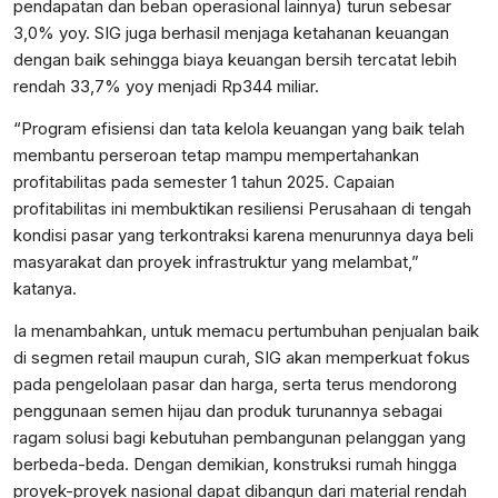
pendapatan dan beban operasional lainnya) turun sebesar
3,0% yoy. SIG juga berhasil menjaga ketahanan keuangan
dengan baik sehingga biaya keuangan bersih tercatat lebih
rendah 33,7% yoy menjadi Rp344 miliar.
“Program efisiensi dan tata kelola keuangan yang baik telah
membantu perseroan tetap mampu mempertahankan
profitabilitas pada semester 1 tahun 2025. Capaian
profitabilitas ini membuktikan resiliensi Perusahaan di tengah
kondisi pasar yang terkontraksi karena menurunnya daya beli
masyarakat dan proyek infrastruktur yang melambat,”
katanya.
Ia menambahkan, untuk memacu pertumbuhan penjualan baik
di segmen retail maupun curah, SIG akan memperkuat fokus
pada pengelolaan pasar dan harga, serta terus mendorong
penggunaan semen hijau dan produk turunannya sebagai
ragam solusi bagi kebutuhan pembangunan pelanggan yang
berbeda-beda. Dengan demikian, konstruksi rumah hingga
proyek-proyek nasional dapat dibangun dari material rendah