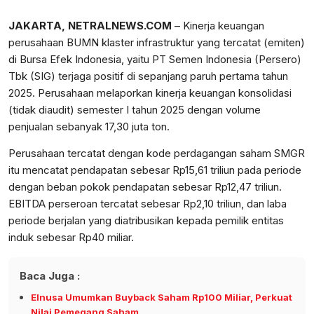
JAKARTA, NETRALNEWS.COM
– Kinerja keuangan
perusahaan BUMN klaster infrastruktur yang tercatat (emiten)
di Bursa Efek Indonesia, yaitu PT Semen Indonesia (Persero)
Tbk (SIG) terjaga positif di sepanjang paruh pertama tahun
2025. Perusahaan melaporkan kinerja keuangan konsolidasi
(tidak diaudit) semester I tahun 2025 dengan volume
penjualan sebanyak 17,30 juta ton.
Perusahaan tercatat dengan kode perdagangan saham SMGR
itu mencatat pendapatan sebesar Rp15,61 triliun pada periode
dengan beban pokok pendapatan sebesar Rp12,47 triliun.
EBITDA perseroan tercatat sebesar Rp2,10 triliun, dan laba
periode berjalan yang diatribusikan kepada pemilik entitas
induk sebesar Rp40 miliar.
Baca Juga :
Elnusa Umumkan Buyback Saham Rp100 Miliar, Perkuat
Nilai Pemegang Saham