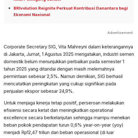
BRIvolution Reignite Perkuat Kontribusi Danantara bagi
Ekonomi Nasional
Advertisement
Corporate Secretary SIG, Vita Mahreyni dalam keterangannya
di Jakarta, Jumat, 1 Agustus 2025 mengatakan, industri semen
domestik belum menunjukkan perbaikan pada semester 1
tahun 2025 yang ditandai dengan masih melemahnya
permintaan sebesar 2,5%. Namun demikian, SIG berhasil
mencatatkan peningkatan yang cukup signifikan pada
penjualan ekspor sebesar 24,9%.
Untuk menjaga kinerja tetap positif, perseroan melakukan
efisiensi secara ketat dan meningkatkan operational
excellence secara berkelanjutan sehingga mampu menekan
beban pokok pendapatan turun 0,6% year-on-year (yoy)
menjadi Rp12,47 triliun dan beban operasional (di luar