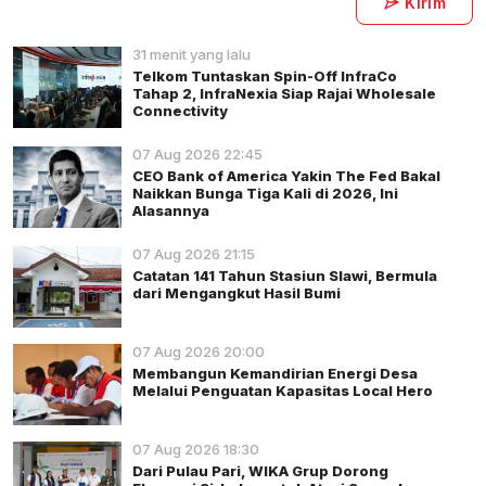
Kirim
31 menit yang lalu
Telkom Tuntaskan Spin-Off InfraCo
Tahap 2, InfraNexia Siap Rajai Wholesale
Connectivity
07 Aug 2026 22:45
CEO Bank of America Yakin The Fed Bakal
Naikkan Bunga Tiga Kali di 2026, Ini
Alasannya
07 Aug 2026 21:15
Catatan 141 Tahun Stasiun Slawi, Bermula
dari Mengangkut Hasil Bumi
07 Aug 2026 20:00
Membangun Kemandirian Energi Desa
Melalui Penguatan Kapasitas Local Hero
07 Aug 2026 18:30
Dari Pulau Pari, WIKA Grup Dorong