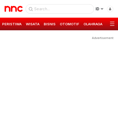
ID
PERISTIWA
WISATA
BISNIS
OTOMOTIF
OLAHRAGA
GAYA 
Advertisement