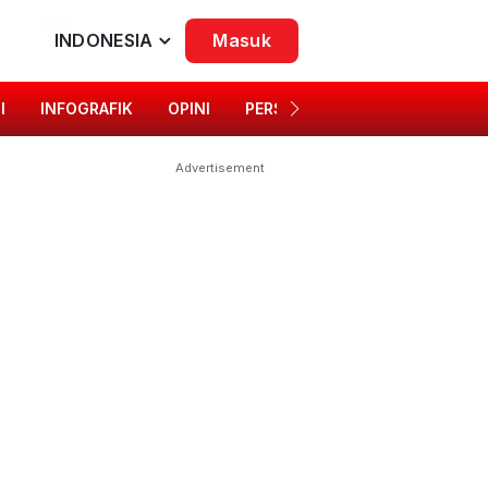
INDONESIA
Masuk
I
INFOGRAFIK
OPINI
PERSONA
SINGKAP BUDAYA
Advertisement