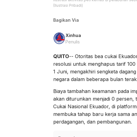
(Ilustrasi Pribadi)
Bagikan Via
Xinhua
Penulis
QUITO
-- Otoritas bea cukai Ekuad
resolusi untuk menghapus tarif 100
1 Juni, mengakhiri sengketa dagan
negara dalam beberapa bulan terakh
Biaya tambahan keamanan pada impo
akan diturunkan menjadi 0 persen, t
Cukai Nasional Ekuador, di platform
membuka tahap baru kerja sama an
perdagangan, dan pembangunan.