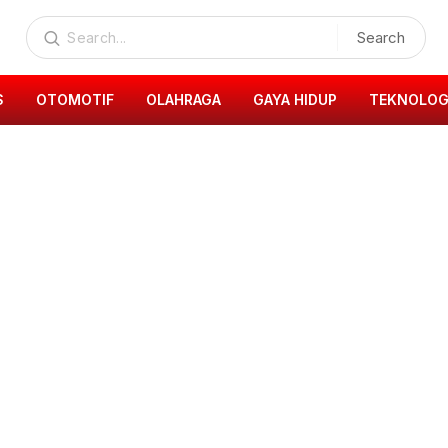
Search
S
OTOMOTIF
OLAHRAGA
GAYA HIDUP
TEKNOLOG