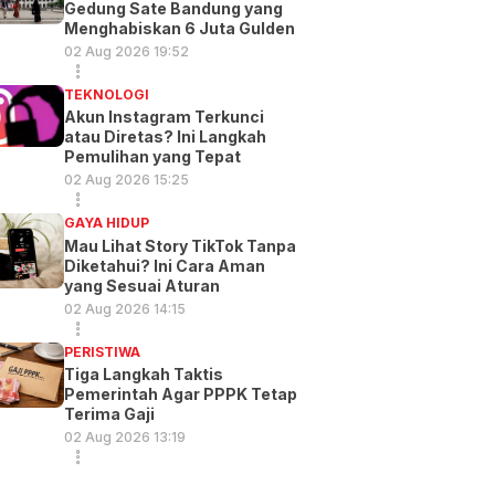
Gedung Sate Bandung yang
Menghabiskan 6 Juta Gulden
02 Aug 2026 19:52
TEKNOLOGI
Akun Instagram Terkunci
atau Diretas? Ini Langkah
Pemulihan yang Tepat
02 Aug 2026 15:25
GAYA HIDUP
Mau Lihat Story TikTok Tanpa
Diketahui? Ini Cara Aman
yang Sesuai Aturan
02 Aug 2026 14:15
PERISTIWA
Tiga Langkah Taktis
Pemerintah Agar PPPK Tetap
Terima Gaji
02 Aug 2026 13:19