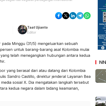
Taat Ujianto
Editor
or pada Minggu (31/5) mengeluarkan sebuah
 persen untuk barang-barang asal Kolombia mulai
g yang telah menegangkan hubungan antara kedua
ir.
NN
r yang berasal dari atau datang dari Kolombia
ulis Sandro Castillo, direktur jenderal Layanan Bea
 media sosial X. Dia mengatakan langkah tersebut
tara kedua negara dalam bidang keamanan,