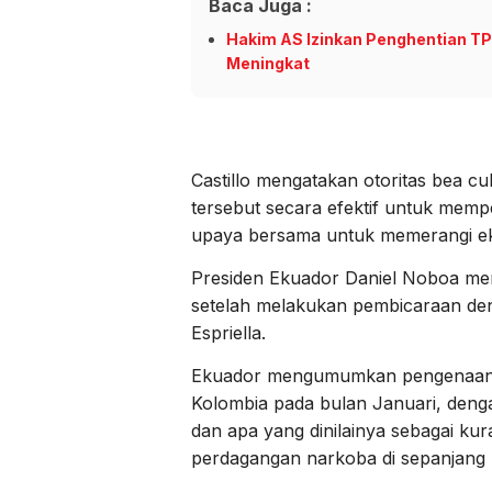
Baca Juga :
Hakim AS Izinkan Penghentian TPS
Meningkat
Castillo mengatakan otoritas bea c
tersebut secara efektif untuk mempe
upaya bersama untuk memerangi eko
Presiden Ekuador Daniel Noboa me
setelah melakukan pembicaraan den
Espriella.
Ekuador mengumumkan pengenaan b
Kolombia pada bulan Januari, den
dan apa yang dinilainya sebagai ku
perdagangan narkoba di sepanjang