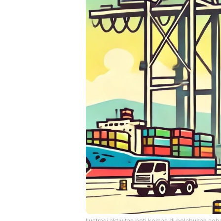
Ilustrasi aktivitas peti kemas di pelabuhan se