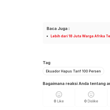
Baca Juga :
Lebih dari 18 Juta Warga Afrika 
Tag
Ekuador Hapus Tarif 100 Persen
Bagaimana reaksi Anda tentang art
0
Like
0
Dislike