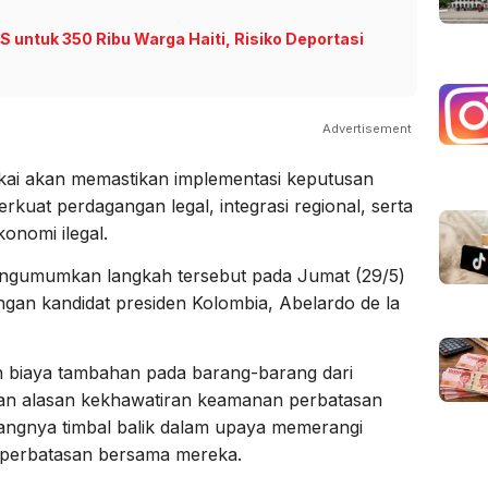
 untuk 350 Ribu Warga Haiti, Risiko Deportasi
Advertisement
ukai akan memastikan implementasi keputusan
rkuat perdagangan legal, integrasi regional, serta
nomi ilegal.
ngumumkan langkah tersebut pada Jumat (29/5)
gan kandidat presiden Kolombia, Abelardo de la
iaya tambahan pada barang-barang dari
gan alasan kekhawatiran keamanan perbatasan
rangnya timbal balik dalam upaya memerangi
 perbatasan bersama mereka.