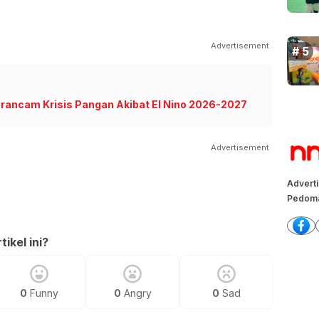
Advertisement
Terancam Krisis Pangan Akibat El Nino 2026-2027
Advertisement
Advert
Pedoma
ikel ini?
0
Funny
0
Angry
0
Sad