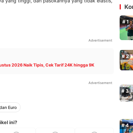
a yang tinggi, dan pasokannya yang tidak elastis,
Ko
Advertisement
ustus 2026 Naik Tipis, Cek Tarif 24K hingga 9K
Advertisement
dan Euro
kel ini?