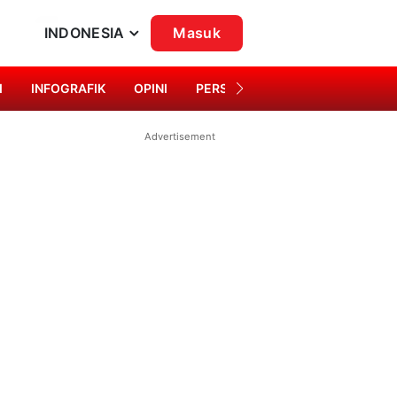
INDONESIA
Masuk
I
INFOGRAFIK
OPINI
PERSONA
SINGKAP BUDAYA
Advertisement