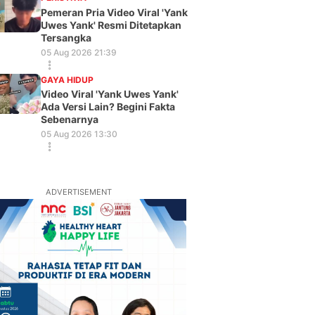
Pemeran Pria Video Viral 'Yank
Uwes Yank' Resmi Ditetapkan
Tersangka
05 Aug 2026 21:39
GAYA HIDUP
Video Viral 'Yank Uwes Yank'
Ada Versi Lain? Begini Fakta
Sebenarnya
05 Aug 2026 13:30
ADVERTISEMENT