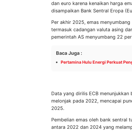
dan euro karena kenaikan harga e
disampaikan Bank Sentral Eropa (Eu
Per akhir 2025, emas menyumbang 2
termasuk cadangan valuta asing da
pemerintah AS menyumbang 22 pers
Baca Juga :
Pertamina Hulu Energi Perkuat Pe
Data yang dirilis ECB menunjukkan 
melonjak pada 2022, mencapai pun
2025.
Pembelian emas oleh bank sentral tu
antara 2022 dan 2024 yang melampa