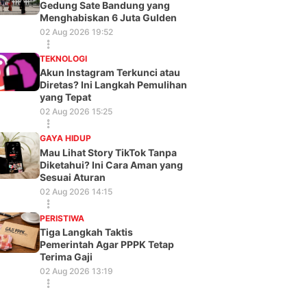
Gedung Sate Bandung yang
Menghabiskan 6 Juta Gulden
02 Aug 2026 19:52
TEKNOLOGI
Akun Instagram Terkunci atau
Diretas? Ini Langkah Pemulihan
yang Tepat
02 Aug 2026 15:25
GAYA HIDUP
Mau Lihat Story TikTok Tanpa
Diketahui? Ini Cara Aman yang
Sesuai Aturan
02 Aug 2026 14:15
PERISTIWA
Tiga Langkah Taktis
Pemerintah Agar PPPK Tetap
Terima Gaji
02 Aug 2026 13:19