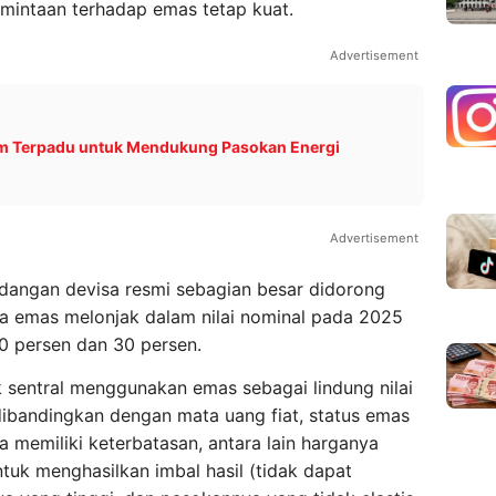
ermintaan terhadap emas tetap kuat.
Advertisement
im Terpadu untuk Mendukung Pasokan Energi
Advertisement
angan devisa resmi sebagian besar didorong
ga emas melonjak dalam nilai nominal pada 2025
 persen dan 30 persen.
nk sentral menggunakan emas sebagai lindung nilai
 dibandingkan dengan mata uang fiat, status emas
 memiliki keterbatasan, antara lain harganya
tuk menghasilkan imbal hasil (tidak dapat