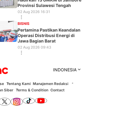
Provinsi Sulawesi Tengah
02 Aug 2026 16:31
BISNIS
Pertamina Pastikan Keandalan
Operasi Distribusi Energi di
Jawa Bagian Barat
02 Aug 2026 09:43
INDONESIA
ise
Tentang Kami
Manajemen Redaksi
n Siber
Terms & Condition
Contact