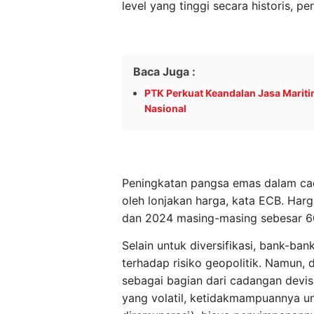
level yang tinggi secara historis, p
Baca Juga :
PTK Perkuat Keandalan Jasa Marit
Nasional
Peningkatan pangsa emas dalam cad
oleh lonjakan harga, kata ECB. Har
dan 2024 masing-masing sebesar 60
Selain untuk diversifikasi, bank-ba
terhadap risiko geopolitik. Namun,
sebagai bagian dari cadangan devisa
yang volatil, ketidakmampuannya un