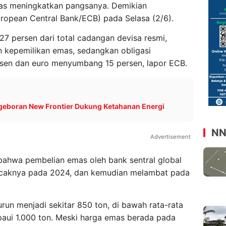
mas meningkatkan pangsanya. Demikian
ropean Central Bank/ECB) pada Selasa (2/6).
7 persen dari total cadangan devisa resmi,
n kepemilikan emas, sedangkan obligasi
en dan euro menyumbang 15 persen, lapor ECB.
ngeboran New Frontier Dukung Ketahanan Energi
NN
Advertisement
bahwa pembelian emas oleh bank sentral global
caknya pada 2024, dan kemudian melambat pada
run menjadi sekitar 850 ton, di bawah rata-rata
ui 1.000 ton. Meski harga emas berada pada