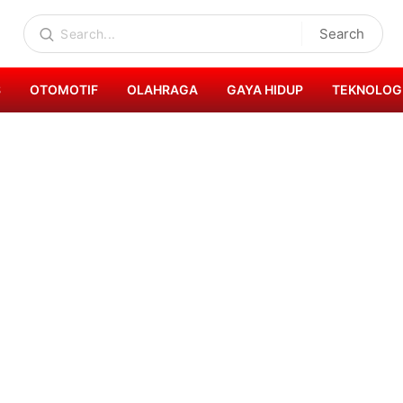
Search
S
OTOMOTIF
OLAHRAGA
GAYA HIDUP
TEKNOLOG