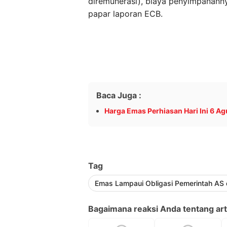
diremunerasi), biaya penyimpananny
papar laporan ECB.
Baca Juga :
Harga Emas Perhiasan Hari Ini 6 Ag
Tag
Emas Lampaui Obligasi Pemerintah AS 
Bagaimana reaksi Anda tentang arti