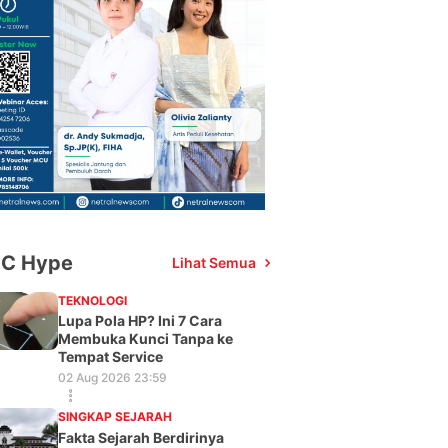
C Hype
Lihat Semua
TEKNOLOGI
Lupa Pola HP? Ini 7 Cara
Membuka Kunci Tanpa ke
Tempat Service
02 Aug 2026 23:59
SINGKAP SEJARAH
Fakta Sejarah Berdirinya