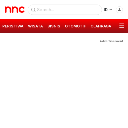
ID
PERISTIWA
WISATA
BISNIS
OTOMOTIF
OLAHRAGA
GAYA 
Advertisement