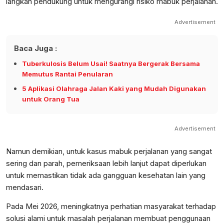
langkah pendukung untuk mengurangi risiko mabuk perjalanan.
Advertisement
Baca Juga :
Tuberkulosis Belum Usai! Saatnya Bergerak Bersama
Memutus Rantai Penularan
5 Aplikasi Olahraga Jalan Kaki yang Mudah Digunakan
untuk Orang Tua
Advertisement
Namun demikian, untuk kasus mabuk perjalanan yang sangat
sering dan parah, pemeriksaan lebih lanjut dapat diperlukan
untuk memastikan tidak ada gangguan kesehatan lain yang
mendasari.
Pada Mei 2026, meningkatnya perhatian masyarakat terhadap
solusi alami untuk masalah perjalanan membuat penggunaan