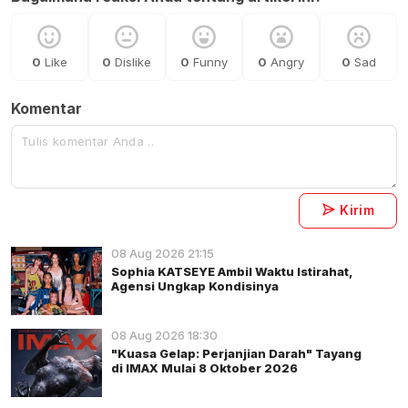
0
Like
0
Dislike
0
Funny
0
Angry
0
Sad
Komentar
Kirim
08 Aug 2026 21:15
Sophia KATSEYE Ambil Waktu Istirahat,
Agensi Ungkap Kondisinya
08 Aug 2026 18:30
"Kuasa Gelap: Perjanjian Darah" Tayang
di IMAX Mulai 8 Oktober 2026