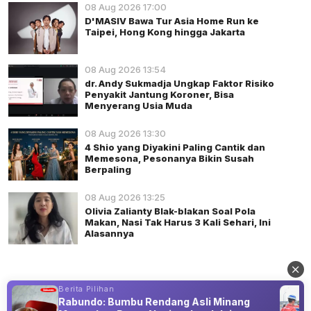
08 Aug 2026 17:00
D'MASIV Bawa Tur Asia Home Run ke
Taipei, Hong Kong hingga Jakarta
08 Aug 2026 13:54
dr. Andy Sukmadja Ungkap Faktor Risiko
Penyakit Jantung Koroner, Bisa
Menyerang Usia Muda
08 Aug 2026 13:30
4 Shio yang Diyakini Paling Cantik dan
Memesona, Pesonanya Bikin Susah
Berpaling
08 Aug 2026 13:25
Olivia Zalianty Blak-blakan Soal Pola
Makan, Nasi Tak Harus 3 Kali Sehari, Ini
Alasannya
Berita Pilihan
Rabundo: Bumbu Rendang Asli Minang