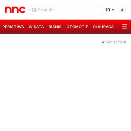
ID
PERISTIWA
WISATA
BISNIS
OTOMOTIF
OLAHRAGA
GAYA 
Advertisement