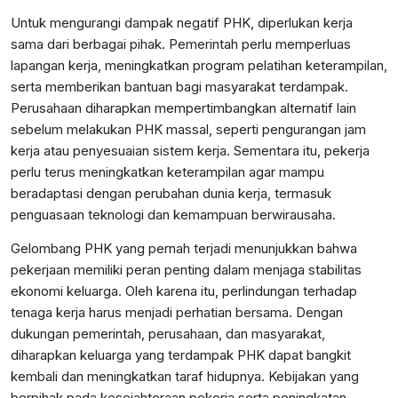
Untuk mengurangi dampak negatif PHK, diperlukan kerja
sama dari berbagai pihak. Pemerintah perlu memperluas
lapangan kerja, meningkatkan program pelatihan keterampilan,
serta memberikan bantuan bagi masyarakat terdampak.
Perusahaan diharapkan mempertimbangkan alternatif lain
sebelum melakukan PHK massal, seperti pengurangan jam
kerja atau penyesuaian sistem kerja. Sementara itu, pekerja
perlu terus meningkatkan keterampilan agar mampu
beradaptasi dengan perubahan dunia kerja, termasuk
penguasaan teknologi dan kemampuan berwirausaha.
Gelombang PHK yang pernah terjadi menunjukkan bahwa
pekerjaan memiliki peran penting dalam menjaga stabilitas
ekonomi keluarga. Oleh karena itu, perlindungan terhadap
tenaga kerja harus menjadi perhatian bersama. Dengan
dukungan pemerintah, perusahaan, dan masyarakat,
diharapkan keluarga yang terdampak PHK dapat bangkit
kembali dan meningkatkan taraf hidupnya. Kebijakan yang
berpihak pada kesejahteraan pekerja serta peningkatan