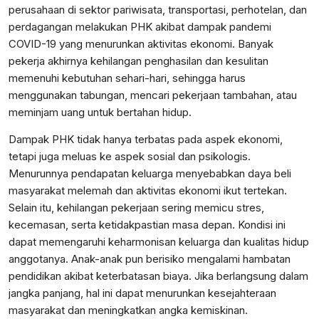
perusahaan di sektor pariwisata, transportasi, perhotelan, dan
perdagangan melakukan PHK akibat dampak pandemi
COVID-19 yang menurunkan aktivitas ekonomi. Banyak
pekerja akhirnya kehilangan penghasilan dan kesulitan
memenuhi kebutuhan sehari-hari, sehingga harus
menggunakan tabungan, mencari pekerjaan tambahan, atau
meminjam uang untuk bertahan hidup.
Dampak PHK tidak hanya terbatas pada aspek ekonomi,
tetapi juga meluas ke aspek sosial dan psikologis.
Menurunnya pendapatan keluarga menyebabkan daya beli
masyarakat melemah dan aktivitas ekonomi ikut tertekan.
Selain itu, kehilangan pekerjaan sering memicu stres,
kecemasan, serta ketidakpastian masa depan. Kondisi ini
dapat memengaruhi keharmonisan keluarga dan kualitas hidup
anggotanya. Anak-anak pun berisiko mengalami hambatan
pendidikan akibat keterbatasan biaya. Jika berlangsung dalam
jangka panjang, hal ini dapat menurunkan kesejahteraan
masyarakat dan meningkatkan angka kemiskinan.