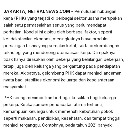
JAKARTA, NETRALNEWS.COM
- Pemutusan hubungan
kerja (PHK) yang terjadi di berbagai sektor usaha merupakan
salah satu permasalahan serius yang perlu mendapat
perhatian. Kondisi ini dipicu oleh berbagai faktor, seperti
ketidakstabilan ekonomi, meningkatnya biaya produksi,
persaingan bisnis yang semakin ketat, serta perkembangan
teknologi yang mendorong otomatisasi kerja. Dampaknya
tidak hanya dirasakan oleh pekerja yang kehilangan pekerjaan,
tetapi juga oleh keluarga yang bergantung pada pendapatan
mereka. Akibatnya, gelombang PHK dapat menjadi ancaman
nyata bagi stabilitas ekonomi keluarga dan kesejahteraan
masyarakat.
PHK sering menimbulkan berbagai kesulitan bagi keluarga
pekerja. Ketika sumber pendapatan utama terhenti,
kemampuan keluarga untuk memenuhi kebutuhan pokok
seperti makanan, pendidikan, kesehatan, dan tempat tinggal
menjadi terganggu. Contohnya, pada tahun 2021 banyak