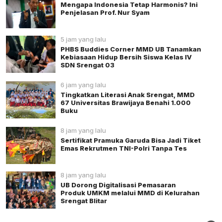
Mengapa Indonesia Tetap Harmonis? Ini
Penjelasan Prof. Nur Syam
5 jam yang lalu
PHBS Buddies Corner MMD UB Tanamkan
Kebiasaan Hidup Bersih Siswa Kelas IV
SDN Srengat 03
6 jam yang lalu
Tingkatkan Literasi Anak Srengat, MMD
67 Universitas Brawijaya Benahi 1.000
Buku
8 jam yang lalu
Sertifikat Pramuka Garuda Bisa Jadi Tiket
Emas Rekrutmen TNI-Polri Tanpa Tes
8 jam yang lalu
UB Dorong Digitalisasi Pemasaran
Produk UMKM melalui MMD di Kelurahan
Srengat Blitar