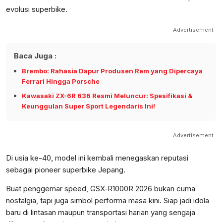
evolusi superbike.
Advertisement
Baca Juga :
Brembo: Rahasia Dapur Produsen Rem yang Dipercaya
Ferrari Hingga Porsche
Kawasaki ZX-6R 636 Resmi Meluncur: Spesifikasi &
Keunggulan Super Sport Legendaris Ini!
Advertisement
Di usia ke-40, model ini kembali menegaskan reputasi
sebagai pioneer superbike Jepang.
Buat penggemar speed, GSX‑R1000R 2026 bukan cuma
nostalgia, tapi juga simbol performa masa kini. Siap jadi idola
baru di lintasan maupun transportasi harian yang sengaja