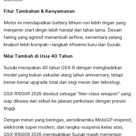
Fitur Tambahan & Kenyamanan
Motor ini mendapatkan battery lithium-ion lebih ringan yang
menjamin start dingin lebih handal dan tahan lama. Desain
fairing yang agresif menambah airflow, sementara selang
knalpot lebih kompak—langkah efisiensi baru dari Suzuki.
Nilai Tambah di Usia 40 Tahun
Suzuki merayakan 40 tahun GSX‑R dengan menghadirkan
model yang bukan sekadar ulang tahun anniversary, tetapi
benar-benar upgrade total dari segi mesin dan teknologi.
GSX‑R1000R 2026 disebut sebagai “liter-class weapon” yang
siap dibawa dari sirkuit ke jalanan perkotaan dengan presisi
tinggi.
Dengan mesin yang beringas, aerodinamika MotoGP-inspired,
elektronik super modern, dan rangka-suspensi kelas atas,
GSX‑R1000R 2026 membuktikan Suzuki masih memimpin