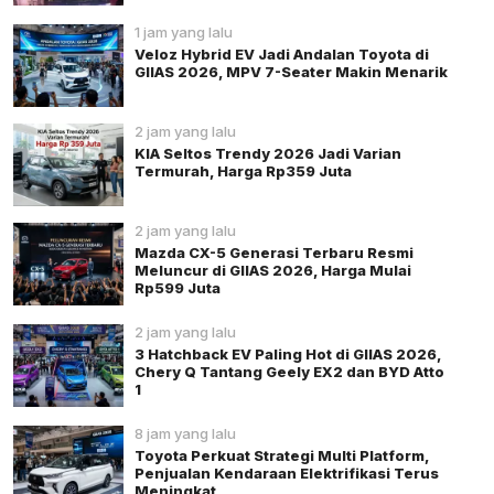
1 jam yang lalu
Veloz Hybrid EV Jadi Andalan Toyota di
GIIAS 2026, MPV 7-Seater Makin Menarik
2 jam yang lalu
KIA Seltos Trendy 2026 Jadi Varian
Termurah, Harga Rp359 Juta
2 jam yang lalu
Mazda CX-5 Generasi Terbaru Resmi
Meluncur di GIIAS 2026, Harga Mulai
Rp599 Juta
2 jam yang lalu
3 Hatchback EV Paling Hot di GIIAS 2026,
Chery Q Tantang Geely EX2 dan BYD Atto
1
8 jam yang lalu
Toyota Perkuat Strategi Multi Platform,
Penjualan Kendaraan Elektrifikasi Terus
Meningkat