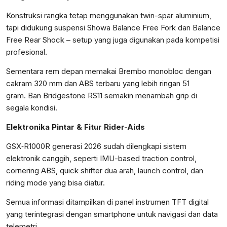
Konstruksi rangka tetap menggunakan twin-spar aluminium,
tapi didukung suspensi Showa Balance Free Fork dan Balance
Free Rear Shock – setup yang juga digunakan pada kompetisi
profesional.
Sementara rem depan memakai Brembo monobloc dengan
cakram 320 mm dan ABS terbaru yang lebih ringan 51
gram. Ban Bridgestone RS11 semakin menambah grip di
segala kondisi.
Elektronika Pintar & Fitur Rider-Aids
GSX‑R1000R generasi 2026 sudah dilengkapi sistem
elektronik canggih, seperti IMU-based traction control,
cornering ABS, quick shifter dua arah, launch control, dan
riding mode yang bisa diatur.
Semua informasi ditampilkan di panel instrumen TFT digital
yang terintegrasi dengan smartphone untuk navigasi dan data
telemetri.