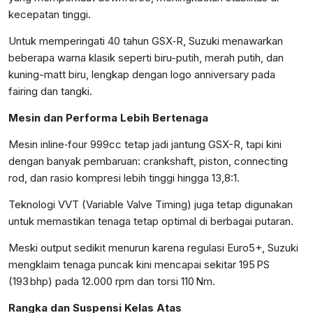
kecepatan tinggi.
Untuk memperingati 40 tahun GSX‑R, Suzuki menawarkan
beberapa warna klasik seperti biru-putih, merah putih, dan
kuning-matt biru, lengkap dengan logo anniversary pada
fairing dan tangki.
Mesin dan Performa Lebih Bertenaga
Mesin inline‑four 999cc tetap jadi jantung GSX-R, tapi kini
dengan banyak pembaruan: crankshaft, piston, connecting
rod, dan rasio kompresi lebih tinggi hingga 13,8:1.
Teknologi VVT (Variable Valve Timing) juga tetap digunakan
untuk memastikan tenaga tetap optimal di berbagai putaran.
Meski output sedikit menurun karena regulasi Euro5+, Suzuki
mengklaim tenaga puncak kini mencapai sekitar 195 PS
(193 bhp) pada 12.000 rpm dan torsi 110 Nm.
Rangka dan Suspensi Kelas Atas