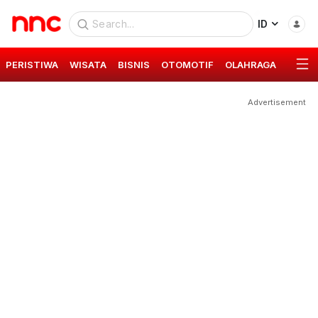
ID
PERISTIWA
WISATA
BISNIS
OTOMOTIF
OLAHRAGA
GAYA 
Advertisement