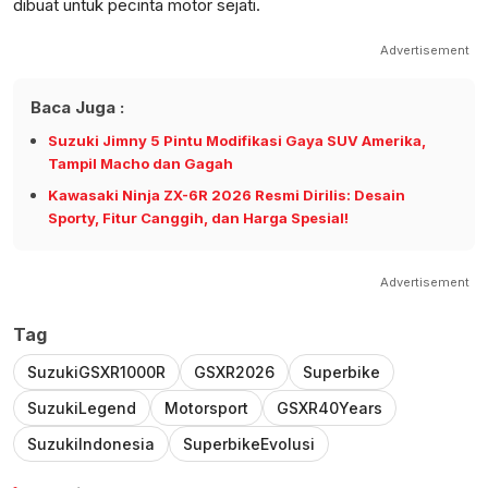
dibuat untuk pecinta motor sejati.
Advertisement
Baca Juga :
Suzuki Jimny 5 Pintu Modifikasi Gaya SUV Amerika,
Tampil Macho dan Gagah
Kawasaki Ninja ZX-6R 2026 Resmi Dirilis: Desain
Sporty, Fitur Canggih, dan Harga Spesial!
Advertisement
Tag
SuzukiGSXR1000R
GSXR2026
Superbike
SuzukiLegend
Motorsport
GSXR40Years
SuzukiIndonesia
SuperbikeEvolusi