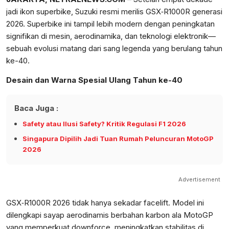
jadi ikon superbike, Suzuki resmi merilis GSX‑R1000R generasi
2026. Superbike ini tampil lebih modern dengan peningkatan
signifikan di mesin, aerodinamika, dan teknologi elektronik—
sebuah evolusi matang dari sang legenda yang berulang tahun
ke-40.
Desain dan Warna Spesial Ulang Tahun ke-40
Baca Juga :
Safety atau Ilusi Safety? Kritik Regulasi F1 2026
Singapura Dipilih Jadi Tuan Rumah Peluncuran MotoGP
2026
Advertisement
GSX‑R1000R 2026 tidak hanya sekadar facelift. Model ini
dilengkapi sayap aerodinamis berbahan karbon ala MotoGP
yang memperkuat downforce, meningkatkan stabilitas di