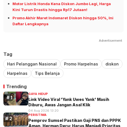
Motor Listrik Honda Kena Diskon Jumbo Lagi, Harga
Kini Turun Drastis hingga Rp17 Jutaan!
Promo Akhir Maret Indomaret Diskon hingga 50%, Ini
Daftar Lengkapnya
Advertisement
Tag
Hari Pelanggan Nasional
Promo Harpelnas
diskon
Harpelnas
Tips Belanja
Trending
GAYA HIDUP
Link Video Viral 'Yank Uwes Yank' Masih
Diburu, Awas Jangan Asal Klik
04 Aug 2026 13:20
PERISTIWA
Pemprov Sumsel Pastikan Gaji PNS dan PPPK
Aman, Herman Deru: Harus Menjadi Prioritas