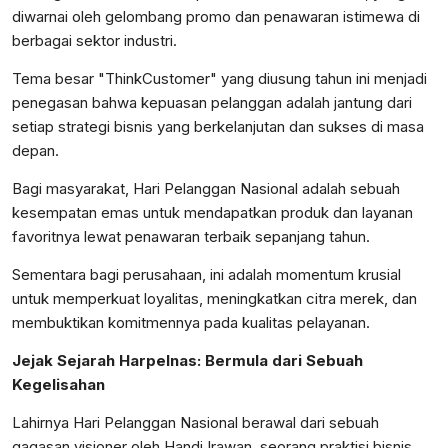
diwarnai oleh gelombang promo dan penawaran istimewa di
berbagai sektor industri.
Tema besar "ThinkCustomer" yang diusung tahun ini menjadi
penegasan bahwa kepuasan pelanggan adalah jantung dari
setiap strategi bisnis yang berkelanjutan dan sukses di masa
depan.
Bagi masyarakat, Hari Pelanggan Nasional adalah sebuah
kesempatan emas untuk mendapatkan produk dan layanan
favoritnya lewat penawaran terbaik sepanjang tahun.
Sementara bagi perusahaan, ini adalah momentum krusial
untuk memperkuat loyalitas, meningkatkan citra merek, dan
membuktikan komitmennya pada kualitas pelayanan.
Jejak Sejarah Harpelnas: Bermula dari Sebuah
Kegelisahan
Lahirnya Hari Pelanggan Nasional berawal dari sebuah
gagasan visioner oleh Handi Irawan, seorang praktisi bisnis