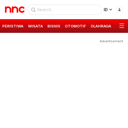
ID
PERISTIWA
WISATA
BISNIS
OTOMOTIF
OLAHRAGA
GAYA 
Advertisement