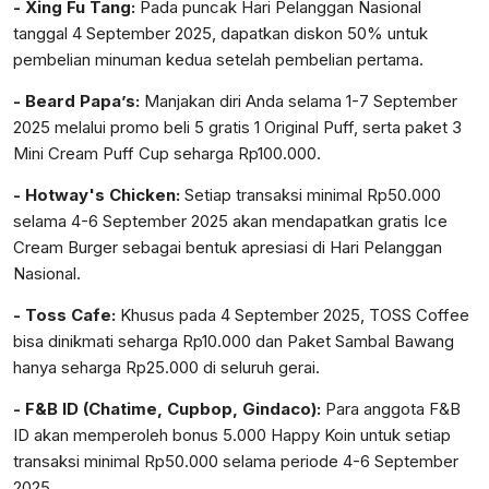
- Xing Fu Tang:
Pada puncak Hari Pelanggan Nasional
tanggal 4 September 2025, dapatkan diskon 50% untuk
pembelian minuman kedua setelah pembelian pertama.
- Beard Papa’s:
Manjakan diri Anda selama 1-7 September
2025 melalui promo beli 5 gratis 1 Original Puff, serta paket 3
Mini Cream Puff Cup seharga Rp100.000.
- Hotway's Chicken:
Setiap transaksi minimal Rp50.000
selama 4-6 September 2025 akan mendapatkan gratis Ice
Cream Burger sebagai bentuk apresiasi di Hari Pelanggan
Nasional.
- Toss Cafe:
Khusus pada 4 September 2025, TOSS Coffee
bisa dinikmati seharga Rp10.000 dan Paket Sambal Bawang
hanya seharga Rp25.000 di seluruh gerai.
- F&B ID (Chatime, Cupbop, Gindaco):
Para anggota F&B
ID akan memperoleh bonus 5.000 Happy Koin untuk setiap
transaksi minimal Rp50.000 selama periode 4-6 September
2025.