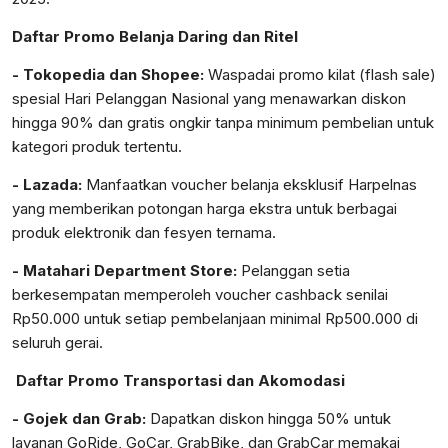
Daftar Promo Belanja Daring dan Ritel
- Tokopedia dan Shopee:
Waspadai promo kilat (flash sale)
spesial Hari Pelanggan Nasional yang menawarkan diskon
hingga 90% dan gratis ongkir tanpa minimum pembelian untuk
kategori produk tertentu.
- Lazada:
Manfaatkan voucher belanja eksklusif Harpelnas
yang memberikan potongan harga ekstra untuk berbagai
produk elektronik dan fesyen ternama.
- Matahari Department Store:
Pelanggan setia
berkesempatan memperoleh voucher cashback senilai
Rp50.000 untuk setiap pembelanjaan minimal Rp500.000 di
seluruh gerai.
Daftar Promo Transportasi dan Akomodasi
- Gojek dan Grab:
Dapatkan diskon hingga 50% untuk
layanan GoRide, GoCar, GrabBike, dan GrabCar memakai