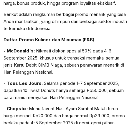
harga, bonus produk, hingga program loyalitas eksklusif.
Berikut adalah rangkuman berbagai promo menarik yang bisa
Anda manfaatkan, yang dihimpun dari berbagai sektor industri
terkemuka di Indonesia.
Daftar Promo Kuliner dan Minuman (F&B)
- McDonald's:
Nikmati diskon spesial 50% pada 4-6
September 2025, khusus untuk transaksi memakai semua
jenis Kartu Debit CIMB Niaga, sebuah penawaran menarik di
Hari Pelanggan Nasional.
- Tous Les Jours:
Selama periode 1-7 September 2025,
dapatkan 10 Twist Donuts hanya seharga Rp50.000, sebuah
cara manis merayakan Hari Pelanggan Nasional.
- Chopstix:
Menu favorit Nasi Ayam Sambal Matah turun
harga menjadi Rp20.000 dari harga normal Rp39.900, promo
berlaku pada 4-5 September 2025 di gerai-gerai pilihan.