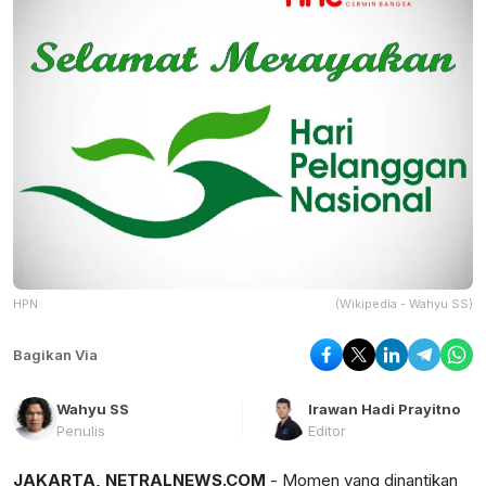
HPN
(Wikipedia - Wahyu SS)
Bagikan Via
Wahyu SS
Irawan Hadi Prayitno
Penulis
Editor
JAKARTA, NETRALNEWS.COM
- Momen yang dinantikan