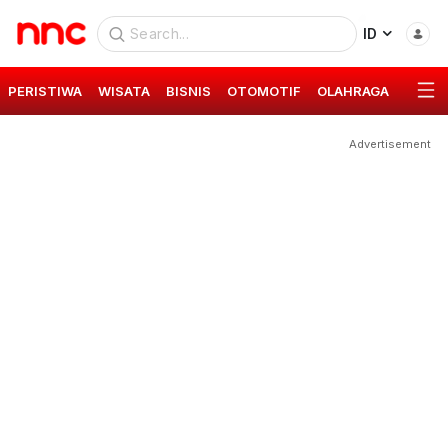
ID
PERISTIWA
WISATA
BISNIS
OTOMOTIF
OLAHRAGA
GAYA 
Advertisement