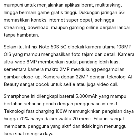
mumpuni untuk menjalankan aplikasi berat, multitasking,
hingga bermain game grafis tinggi. Dukungan jaringan 5G
memastikan koneksi internet super cepat, sehingga
streaming, download, maupun gaming online berjalan lancar
tanpa hambatan.
Selain itu, Infinix Note 50S 5G dibekali kamera utama 108MP
OIS yang mampu menghasilkan foto tajam dan detail. Kamera
ultra-wide 8MP memberikan sudut pandang lebih luas,
sementara kamera makro 2MP mendukung pengambilan
gambar close-up. Kamera depan 32MP dengan teknologi AI
Beauty sangat cocok untuk selfie atau juga video call.
Smartphone ini dilengkapi baterai 5.000mAh yang mampu
bertahan seharian penuh dengan penggunaan intensif.
Teknologi fast charging 100W memungkinkan pengisian daya
hingga 70% hanya dalam waktu 20 menit. Fitur ini sangat
membantu pengguna yang aktif dan tidak ingin menunggu
lama saat mengisi daya.