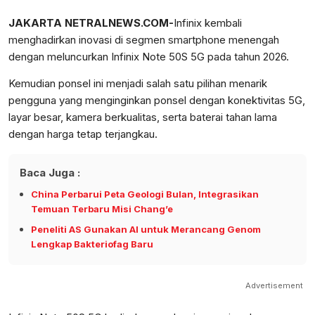
JAKARTA NETRALNEWS.COM-
Infinix kembali
menghadirkan inovasi di segmen smartphone menengah
dengan meluncurkan Infinix Note 50S 5G pada tahun 2026.
Kemudian ponsel ini menjadi salah satu pilihan menarik
pengguna yang menginginkan ponsel dengan konektivitas 5G,
layar besar, kamera berkualitas, serta baterai tahan lama
dengan harga tetap terjangkau.
Baca Juga :
China Perbarui Peta Geologi Bulan, Integrasikan
Temuan Terbaru Misi Chang’e
Peneliti AS Gunakan AI untuk Merancang Genom
Lengkap Bakteriofag Baru
Advertisement