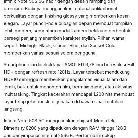
Infinix Note 50S 5G hadir dengan desain ramping dan
premium. Bodinya menggunakan material polikarbonat
berkualitas dengan finishing glossy yang memberikan kesan
elegan. Layar punch-hole di bagian depan membuat tampilan
lebih modern, sementara modul kamera belakang berbentuk
persegi panjang menambah karakter stylish. Pilihan warna
seperti Midnight Black, Glacier Blue, dan Sunset Gold
memberikan variasi sesuai selera pengguna.
Smartphone ini dibekali layar AMOLED 6,78 inci beresolusi Full
HD+ dengan refresh rate 120Hz. Layar tersebut mendukung
HDR10 sehingga memberikan pengalaman visual tajam dan
jernih, baik untuk menonton film, bermain game, atau aktivitas
multitasking. Tingkat kecerahan mencapai 1.200 nits membuat
layar tetap jelas meski digunakan di bawah sinar matahari
langsung.
Infinix Note 50S 5G menggunakan chipset MediaTek
Dimensity 8200 yang dipadukan dengan RAM hingga 12GB
dan penyimpanan internal 256GB. Performa ini cukup