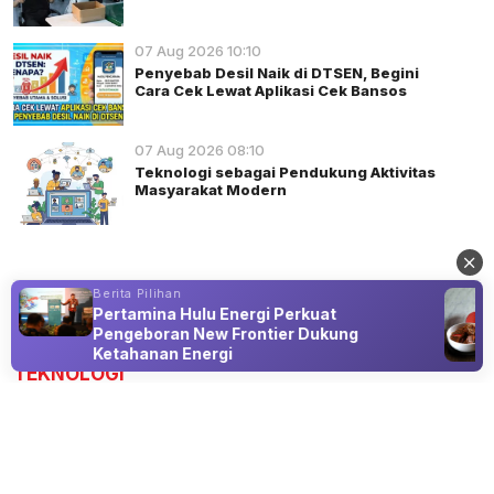
07 Aug 2026 10:10
Penyebab Desil Naik di DTSEN, Begini
Cara Cek Lewat Aplikasi Cek Bansos
07 Aug 2026 08:10
Teknologi sebagai Pendukung Aktivitas
Masyarakat Modern
Berita Pilihan
Pertamina Hulu Energi Perkuat
Advertisement
Pengeboran New Frontier Dukung
Ketahanan Energi
TEKNOLOGI
China Perbarui Peta Geologi Bulan,
Integrasikan Temuan Terbaru Misi
Chang’e