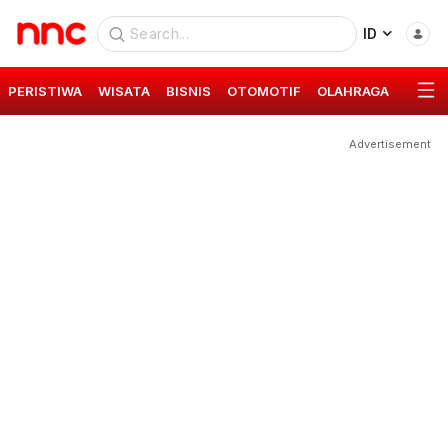
ID
PERISTIWA
WISATA
BISNIS
OTOMOTIF
OLAHRAGA
GAYA 
Advertisement