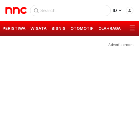
ID
PERISTIWA
WISATA
BISNIS
OTOMOTIF
OLAHRAGA
GAYA 
Advertisement