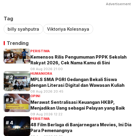
Advertisement
Tag
billy syahputra
Viktoriya Kolesnaya
Trending
PERISTIWA
Kemensos Rilis Pengumuman PPPK Sekolah
Rakyat 2026, Cek Nama Kamu di Sini
08 Aug 2026 21:00
HUMANIORA
MPLS SMA PGRI Gedangan Bekali Siswa
dengan Literasi Digital dan Wawasan Kuliah
08 Aug 2026 20:45
OPINI
Merawat Sentralisasi Keuangan HKBP,
Menjadikan Uang sebagai Pelayan yang Baik
09 Aug 2026 12:22
PERISTIWA
48 Film Berlaga di Banjarnegara Movies, Ini Dia
Para Pemenangnya