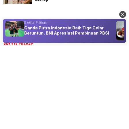
Berita Pilihan
Ganda Putra Indonesia Raih Tiga Gelar
Advertisement
Beruntun, BNI Apresiasi Pembinaan PBSI
GAYA HIDUP
Amelia Veronica: Dari Kampus UBSI ke
Panggung Duta Pora 2026
10 Aug 2026 16:00
Duta Pora, Lebih dari Sekadar Ajang