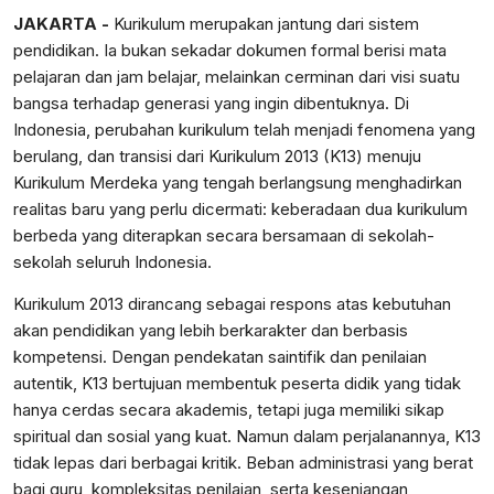
JAKARTA -
Kurikulum merupakan jantung dari sistem
pendidikan. Ia bukan sekadar dokumen formal berisi mata
pelajaran dan jam belajar, melainkan cerminan dari visi suatu
bangsa terhadap generasi yang ingin dibentuknya. Di
Indonesia, perubahan kurikulum telah menjadi fenomena yang
berulang, dan transisi dari Kurikulum 2013 (K13) menuju
Kurikulum Merdeka yang tengah berlangsung menghadirkan
realitas baru yang perlu dicermati: keberadaan dua kurikulum
berbeda yang diterapkan secara bersamaan di sekolah-
sekolah seluruh Indonesia.
Kurikulum 2013 dirancang sebagai respons atas kebutuhan
akan pendidikan yang lebih berkarakter dan berbasis
kompetensi. Dengan pendekatan saintifik dan penilaian
autentik, K13 bertujuan membentuk peserta didik yang tidak
hanya cerdas secara akademis, tetapi juga memiliki sikap
spiritual dan sosial yang kuat. Namun dalam perjalanannya, K13
tidak lepas dari berbagai kritik. Beban administrasi yang berat
bagi guru, kompleksitas penilaian, serta kesenjangan