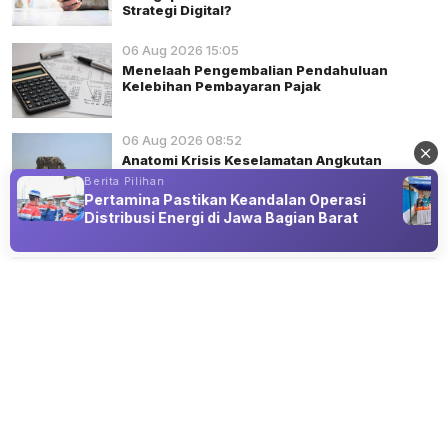
Strategi Digital?
06 Aug 2026 15:05
Menelaah Pengembalian Pendahuluan
Kelebihan Pembayaran Pajak
06 Aug 2026 08:52
Anatomi Krisis Keselamatan Angkutan
Barang
Berita Pilihan
Pertamina Pastikan Keandalan Operasi
Distribusi Energi di Jawa Bagian Barat
Advertisement
OPINI
Kepolisian Tidak Sedang Meninggalkan
Masa Lalunya
08 Aug 2026 08:20