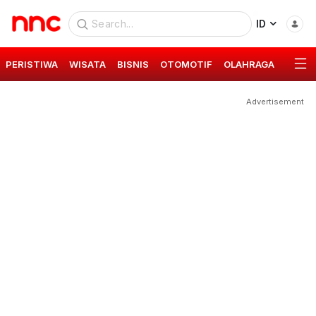
ID
PERISTIWA
WISATA
BISNIS
OTOMOTIF
OLAHRAGA
GAYA 
Advertisement