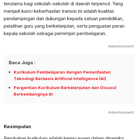
terutama bagi sekolah-sekolah di daerah terpencil. Yang
menjadi kunci keberhasilan transisi ini adalah kualitas
pendampingan dan dukungan kepada satuan pendidikan,
pelatihan guru yang berkelanjutan, serta penguatan peran
kepala sekolah sebagai pemimpin pembelajaran.
Advertisement
Baca Juga :
Kurikulum Pembelajaran dengan Pemanfaatan
Teknologi Berbasis Artificial Intelligence (AI)
Pergantian Kurikulum Berkelanjutan dan Disusul
Berkembangnya AI
Advertisement
Kesimpulan
Perubahan kurikulum adalah keniscayaan dalam dinamika