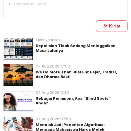
Kirim
1 jam yang lalu
Kepolisian Tidak Sedang Meninggalkan
Masa Lalunya
07 Aug 2026 17:00
We Do More Than Just Fly: Fajar, Tradisi,
dan Dharma Bakti
07 Aug 2026 11:30
Sebagai Pemimpin, Apa “Blind Spots”
Anda?
07 Aug 2026 07:50
Menolak Jadi Penonton Algoritma:
Mengapa Mahasiswa Harus Melek