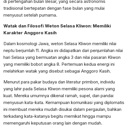
di pertengahan bulan Besar, yang secara astronomis
tradisional bertepatan dengan fase bulan yang mulai
menyusut setelah purnama.
Watak dan Filosofi Weton Selasa Kliwon: Memiliki
Karakter Anggoro Kasih
Dalam kosmologi Jawa, weton Selasa Kliwon memiliki nilai
neptu berjumlah 11. Angka ini didapatkan dari penjumlahan nilai
hari Selasa yang bermuatan angka 3 dan nilai pasaran Kliwon
yang memiliki bobot angka 8. Pertemuan kedua energi ini
melahirkan watak yang disebut sebagai Anggoro Kasih.
Menurut para pakar budaya dan literatur primbon, individu
yang lahir pada Selasa Kliwon memiliki pesona alami yang
kuat. Mereka umumnya dikenal ramah, supel, dan pandai
menyusun kata-kata. Kemampuan komunikasi yang diplomatis
ini membuat mereka mudah disukai dalam pergaulan, bahkan
terkadang kata-katanya begitu memikat hingga mampu
memengaruhi keputusan orang lain dengan mudah.