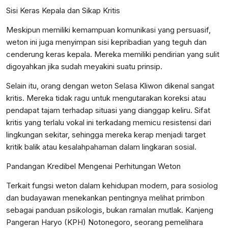
Sisi Keras Kepala dan Sikap Kritis
Meskipun memiliki kemampuan komunikasi yang persuasif,
weton ini juga menyimpan sisi kepribadian yang teguh dan
cenderung keras kepala. Mereka memiliki pendirian yang sulit
digoyahkan jika sudah meyakini suatu prinsip.
Selain itu, orang dengan weton Selasa Kliwon dikenal sangat
kritis. Mereka tidak ragu untuk mengutarakan koreksi atau
pendapat tajam terhadap situasi yang dianggap keliru. Sifat
kritis yang terlalu vokal ini terkadang memicu resistensi dari
lingkungan sekitar, sehingga mereka kerap menjadi target
kritik balik atau kesalahpahaman dalam lingkaran sosial.
Pandangan Kredibel Mengenai Perhitungan Weton
Terkait fungsi weton dalam kehidupan modern, para sosiolog
dan budayawan menekankan pentingnya melihat primbon
sebagai panduan psikologis, bukan ramalan mutlak. Kanjeng
Pangeran Haryo (KPH) Notonegoro, seorang pemelihara