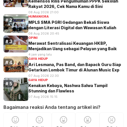
Kemensos Rilis Pengumuman PPPK Sekolah
Rakyat 2026, Cek Nama Kamu di Sini
08 Aug 2026 21:00
HUMANIORA
MPLS SMA PGRI Gedangan Bekali Siswa
dengan Literasi Digital dan Wawasan Kuliah
08 Aug 2026 20:45
OPINI
Merawat Sentralisasi Keuangan HKBP,
Menjadikan Uang sebagai Pelayan yang Baik
4 jam yang lalu
GAYA HIDUP
Ari Lesmana, Pas Band, dan Bapack Guru Siap
Getarkan Lombok Timur di Alunan Music Exp
07 Aug 2026 22:30
GAYA HIDUP
Kenakan Kebaya, Nashwa Salwa Tampil
Stunning dan Flawless
07 Aug 2026 15:15
Bagaimana reaksi Anda tentang artikel ini?