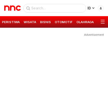
ID
PERISTIWA
WISATA
BISNIS
OTOMOTIF
OLAHRAGA
GAYA 
Advertisement