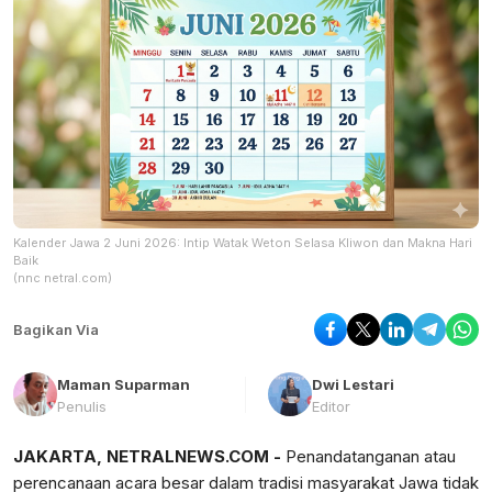
Kalender Jawa 2 Juni 2026: Intip Watak Weton Selasa Kliwon dan Makna Hari
Baik
(nnc netral.com)
Bagikan Via
Maman Suparman
Dwi Lestari
Penulis
Editor
JAKARTA, NETRALNEWS.COM -
Penandatanganan atau
perencanaan acara besar dalam tradisi masyarakat Jawa tidak