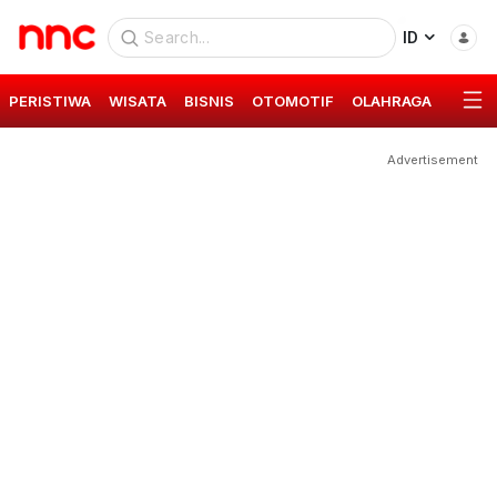
ID
PERISTIWA
WISATA
BISNIS
OTOMOTIF
OLAHRAGA
GAYA 
Advertisement