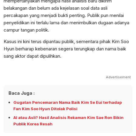
mempertanyakan mengapa hasil analisis baru dikirim
belakangan dan belum ada kejelasan soal data asli
percakapan yang menjadi bukti penting. Publik pun menilai
penyelidikan ini terlalu lama dan menimbulkan dugaan adanya
campur tangan politik.
Kasus ini kini terus dipantau publik, sementara pihak Kim Soo
Hyun berharap kebenaran segera terungkap dan nama baik
sang aktor dapat dipulihkan.
Advertisement
Baca Juga :
Gugatan Pencemaran Nama Baik Kim Se Eui terhadap
Fan Kim Soo Hyun Ditolak Polisi
AI atau Asli? Hasil Analisis Rekaman Kim Sae Ron Bikin
Publik Korea Resah