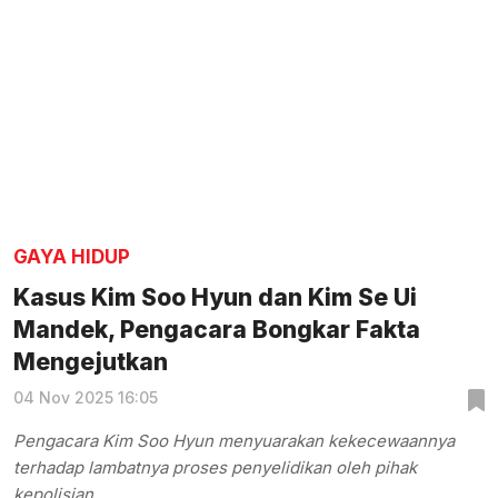
GAYA HIDUP
Kasus Kim Soo Hyun dan Kim Se Ui
Mandek, Pengacara Bongkar Fakta
Mengejutkan
04 Nov 2025 16:05
Pengacara Kim Soo Hyun menyuarakan kekecewaannya
terhadap lambatnya proses penyelidikan oleh pihak
kepolisian.