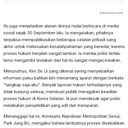
Advertisement
Ko juga menjelaskan alasan dirinya mulai berbicara di media
sosial sejak 30 September lalu. Ia mengatakan, pihaknya
terpaksa mempublikasikan beberapa catatan pribadi sang
aktor untuk meluruskan kesalahpahaman yang beredar, karena
proses hukum berjalan sangat lambat. Ia menilai polisi terlalu
lama mengambil tindakan dan hal itu sangat mengecewakan.
Menurutnya, Kim Se Ui yang dikenal sering menyebarkan
informasi palsu bahkan kini menantang aparat dengan berkata
“tangkap saja aku”. Banyak laporan hukum terhadapnya yang
tidak kunjung selesai, membuat publik meragukan keadilan
proses hukum di Korea Selatan. Ia pun mendesak agar polisi
melakukan penyelidikan yang adil dan transparan.
Menanggapi hal ini, Komisaris Kepolisian Metropolitan Seoul,
Park Jung Bo, mengakui bahwa lambatnya proses disebabkan