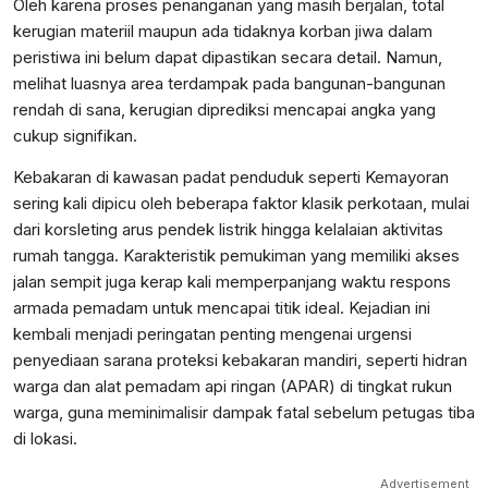
Oleh karena proses penanganan yang masih berjalan, total
kerugian materiil maupun ada tidaknya korban jiwa dalam
peristiwa ini belum dapat dipastikan secara detail. Namun,
melihat luasnya area terdampak pada bangunan-bangunan
rendah di sana, kerugian diprediksi mencapai angka yang
cukup signifikan.
Kebakaran di kawasan padat penduduk seperti Kemayoran
sering kali dipicu oleh beberapa faktor klasik perkotaan, mulai
dari korsleting arus pendek listrik hingga kelalaian aktivitas
rumah tangga. Karakteristik pemukiman yang memiliki akses
jalan sempit juga kerap kali memperpanjang waktu respons
armada pemadam untuk mencapai titik ideal. Kejadian ini
kembali menjadi peringatan penting mengenai urgensi
penyediaan sarana proteksi kebakaran mandiri, seperti hidran
warga dan alat pemadam api ringan (APAR) di tingkat rukun
warga, guna meminimalisir dampak fatal sebelum petugas tiba
di lokasi.
Advertisement