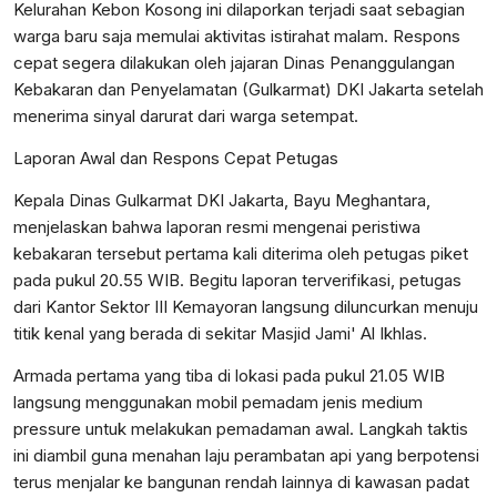
Kelurahan Kebon Kosong ini dilaporkan terjadi saat sebagian
warga baru saja memulai aktivitas istirahat malam. Respons
cepat segera dilakukan oleh jajaran Dinas Penanggulangan
Kebakaran dan Penyelamatan (Gulkarmat) DKI Jakarta setelah
menerima sinyal darurat dari warga setempat.
Laporan Awal dan Respons Cepat Petugas
Kepala Dinas Gulkarmat DKI Jakarta, Bayu Meghantara,
menjelaskan bahwa laporan resmi mengenai peristiwa
kebakaran tersebut pertama kali diterima oleh petugas piket
pada pukul 20.55 WIB. Begitu laporan terverifikasi, petugas
dari Kantor Sektor III Kemayoran langsung diluncurkan menuju
titik kenal yang berada di sekitar Masjid Jami' Al Ikhlas.
Armada pertama yang tiba di lokasi pada pukul 21.05 WIB
langsung menggunakan mobil pemadam jenis medium
pressure untuk melakukan pemadaman awal. Langkah taktis
ini diambil guna menahan laju perambatan api yang berpotensi
terus menjalar ke bangunan rendah lainnya di kawasan padat