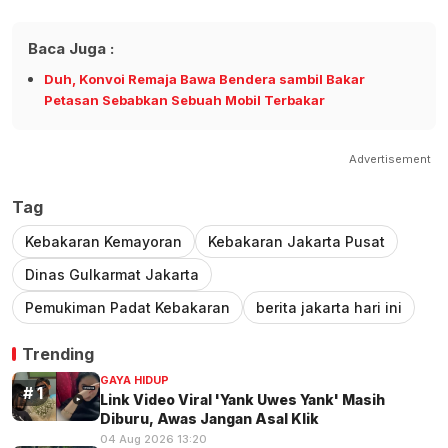
Baca Juga :
Duh, Konvoi Remaja Bawa Bendera sambil Bakar
Petasan Sebabkan Sebuah Mobil Terbakar
Advertisement
Tag
Kebakaran Kemayoran
Kebakaran Jakarta Pusat
Dinas Gulkarmat Jakarta
Pemukiman Padat Kebakaran
berita jakarta hari ini
Trending
GAYA HIDUP
Link Video Viral 'Yank Uwes Yank' Masih
Diburu, Awas Jangan Asal Klik
04 Aug 2026 13:20