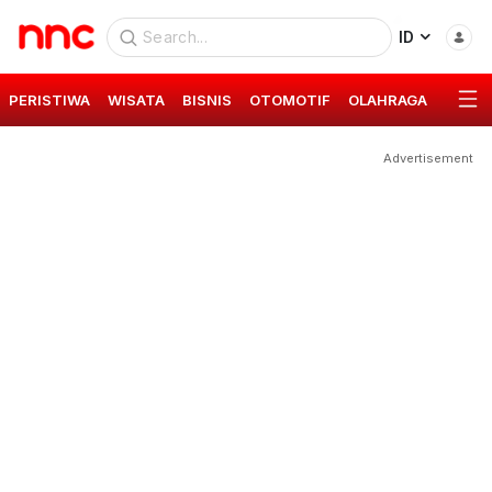
ID
PERISTIWA
WISATA
BISNIS
OTOMOTIF
OLAHRAGA
GAYA 
Advertisement