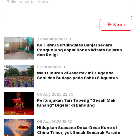
Kirim
22 menit yang lalu
Ke TRMS Serulingmas Banjarnegara,
Pengunjung dapat Bonus Wisata Sejarah
dan Religi
9 jam yang lalu
Mau Liburan di Jakarta? Ini 7 Agenda
Seni dan Budaya pada Sabtu 8 Agustus
06 Aug 2026 22:30
Pertunjukan Tari Topeng "Gesah Mak
Kinang" Digelar di Bandung
06 Aug 2026 18:30
Hidupkan Suasana Desa-Desa Kuno di
China Timur, yuk Simak Semarak Parade