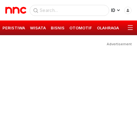
ID
PERISTIWA
WISATA
BISNIS
OTOMOTIF
OLAHRAGA
GAYA 
Advertisement