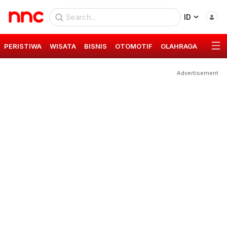
ID
PERISTIWA
WISATA
BISNIS
OTOMOTIF
OLAHRAGA
GAYA 
Advertisement