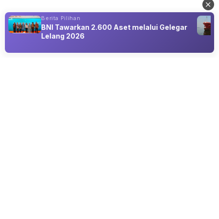
Berita Pilihan
BNI Tawarkan 2.600 Aset melalui Gelegar
Lelang 2026
HUMANIORA
Ketekunan di Dunia Siber: Perjalanan
Tommy S.A. Bangun Karier di Dunia
Cybersecurity
01 Jun 2026 11:55
Kisah perjalanan Tommy S.A. yang berkarier pada dunia
keamanan Cybersecurity