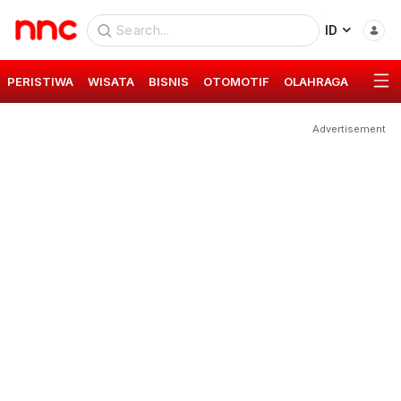
ID
PERISTIWA
WISATA
BISNIS
OTOMOTIF
OLAHRAGA
GAYA 
Advertisement