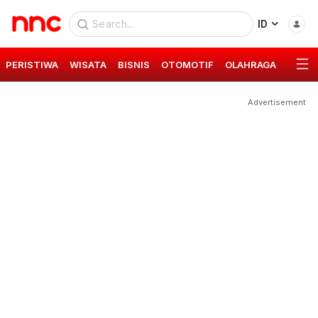
ID
PERISTIWA
WISATA
BISNIS
OTOMOTIF
OLAHRAGA
GAYA 
Advertisement