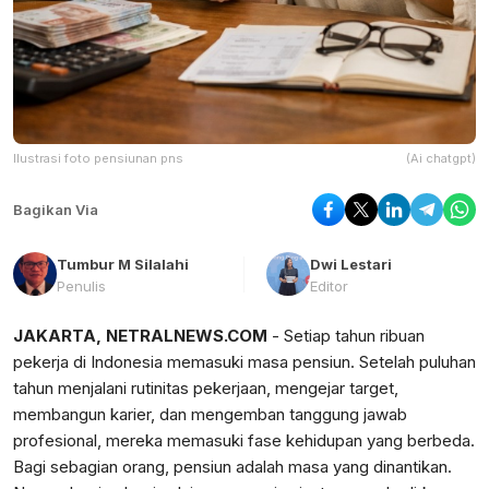
Ilustrasi foto pensiunan pns
(Ai chatgpt)
Bagikan Via
Tumbur M Silalahi
Dwi Lestari
Penulis
Editor
JAKARTA, NETRALNEWS.COM
- Setiap tahun ribuan
pekerja di Indonesia memasuki masa pensiun. Setelah puluhan
tahun menjalani rutinitas pekerjaan, mengejar target,
membangun karier, dan mengemban tanggung jawab
profesional, mereka memasuki fase kehidupan yang berbeda.
Bagi sebagian orang, pensiun adalah masa yang dinantikan.