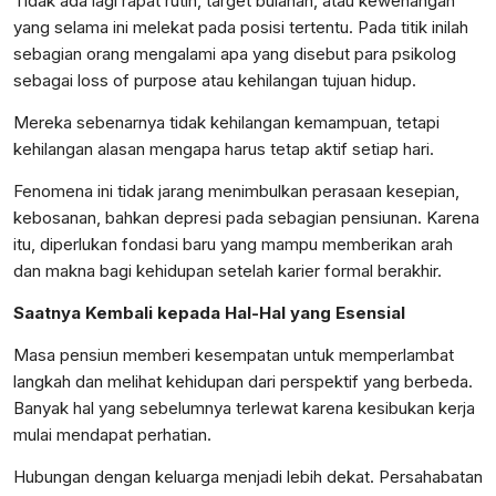
Tidak ada lagi rapat rutin, target bulanan, atau kewenangan
yang selama ini melekat pada posisi tertentu. Pada titik inilah
sebagian orang mengalami apa yang disebut para psikolog
sebagai loss of purpose atau kehilangan tujuan hidup.
Mereka sebenarnya tidak kehilangan kemampuan, tetapi
kehilangan alasan mengapa harus tetap aktif setiap hari.
Fenomena ini tidak jarang menimbulkan perasaan kesepian,
kebosanan, bahkan depresi pada sebagian pensiunan. Karena
itu, diperlukan fondasi baru yang mampu memberikan arah
dan makna bagi kehidupan setelah karier formal berakhir.
Saatnya Kembali kepada Hal-Hal yang Esensial
Masa pensiun memberi kesempatan untuk memperlambat
langkah dan melihat kehidupan dari perspektif yang berbeda.
Banyak hal yang sebelumnya terlewat karena kesibukan kerja
mulai mendapat perhatian.
Hubungan dengan keluarga menjadi lebih dekat. Persahabatan