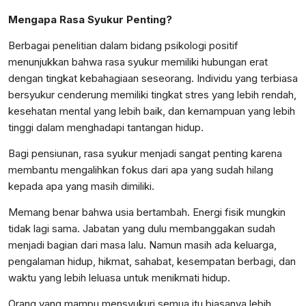
Mengapa Rasa Syukur Penting?
Berbagai penelitian dalam bidang psikologi positif
menunjukkan bahwa rasa syukur memiliki hubungan erat
dengan tingkat kebahagiaan seseorang. Individu yang terbiasa
bersyukur cenderung memiliki tingkat stres yang lebih rendah,
kesehatan mental yang lebih baik, dan kemampuan yang lebih
tinggi dalam menghadapi tantangan hidup.
Bagi pensiunan, rasa syukur menjadi sangat penting karena
membantu mengalihkan fokus dari apa yang sudah hilang
kepada apa yang masih dimiliki.
Memang benar bahwa usia bertambah. Energi fisik mungkin
tidak lagi sama. Jabatan yang dulu membanggakan sudah
menjadi bagian dari masa lalu. Namun masih ada keluarga,
pengalaman hidup, hikmat, sahabat, kesempatan berbagi, dan
waktu yang lebih leluasa untuk menikmati hidup.
Orang yang mampu mensyukuri semua itu biasanya lebih