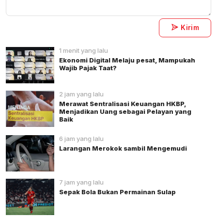
Kirim
1 menit yang lalu
Ekonomi Digital Melaju pesat, Mampukah
Wajib Pajak Taat?
2 jam yang lalu
Merawat Sentralisasi Keuangan HKBP,
Menjadikan Uang sebagai Pelayan yang
Baik
6 jam yang lalu
Larangan Merokok sambil Mengemudi
7 jam yang lalu
Sepak Bola Bukan Permainan Sulap