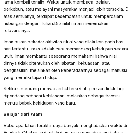
lama kembali terjalin. Waktu untuk membaca, belajar,
berkebun, atau melayani masyarakat menjadi lebih tersedia. Di
atas semuanya, terdapat kesempatan untuk memperdalam
hubungan dengan Tuhan.Di sinilah iman menemukan
relevansinya.
Iman bukan sekadar aktivitas ritual yang dilakukan pada hari-
hari tertentu. Iman adalah cara memandang kehidupan secara
utuh. Iman membantu seseorang memahami bahwa nilai
dirinya tidak ditentukan oleh jabatan, kekuasaan, atau
penghasilan, melainkan oleh keberadaannya sebagai manusia
yang memiliki tujuan hidup.
Ketika seseorang menyadari hal tersebut, pensiun tidak lagi
dipandang sebagai kehilangan, melainkan sebagai transisi
menuju babak kehidupan yang baru.
Belajar dari Alam
Beberapa tahun terakhir saya banyak menghabiskan waktu di
Fourluck Cibubur, sebuah kebun yang menjadi ruang belajar,