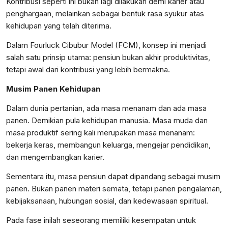
Kontribusi seperti ini bukan lagi dilakukan demi karier atau
penghargaan, melainkan sebagai bentuk rasa syukur atas
kehidupan yang telah diterima.
Dalam Fourluck Cibubur Model (FCM), konsep ini menjadi
salah satu prinsip utama: pensiun bukan akhir produktivitas,
tetapi awal dari kontribusi yang lebih bermakna.
Musim Panen Kehidupan
Dalam dunia pertanian, ada masa menanam dan ada masa
panen. Demikian pula kehidupan manusia. Masa muda dan
masa produktif sering kali merupakan masa menanam:
bekerja keras, membangun keluarga, mengejar pendidikan,
dan mengembangkan karier.
Sementara itu, masa pensiun dapat dipandang sebagai musim
panen. Bukan panen materi semata, tetapi panen pengalaman,
kebijaksanaan, hubungan sosial, dan kedewasaan spiritual.
Pada fase inilah seseorang memiliki kesempatan untuk