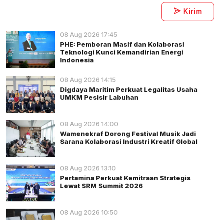
Kirim
08 Aug 2026 17:45
PHE: Pemboran Masif dan Kolaborasi
Teknologi Kunci Kemandirian Energi
Indonesia
08 Aug 2026 14:15
Digdaya Maritim Perkuat Legalitas Usaha
UMKM Pesisir Labuhan
08 Aug 2026 14:00
Wamenekraf Dorong Festival Musik Jadi
Sarana Kolaborasi Industri Kreatif Global
08 Aug 2026 13:10
Pertamina Perkuat Kemitraan Strategis
Lewat SRM Summit 2026
08 Aug 2026 10:50