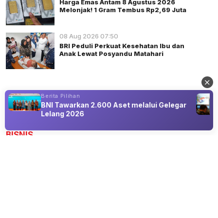
Harga Emas Antam 8 Agustus 2026
Melonjak! 1 Gram Tembus Rp2,69 Juta
08 Aug 2026 07:50
BRI Peduli Perkuat Kesehatan Ibu dan
Anak Lewat Posyandu Matahari
Berita Pilihan
BNI Tawarkan 2.600 Aset melalui Gelegar
Lelang 2026
Advertisement
BISNIS
PHE: Pemboran Masif dan Kolaborasi
Teknologi Kunci Kemandirian Energi
Indonesia
08 Aug 2026 17:45
Menjaga komitmen rendah karbon di masa depan.