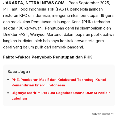
JAKARTA, NETRALNEWS.COM
- Pada September 2025,
PT Fast Food Indonesia Tbk (FAST), pengelola jaringan
restoran KFC di Indonesia, mengumumkan penutupan 19 gerai
dan melakukan Pemutusan Hubungan Kerja (PHK) terhadap
sekitar 400 karyawan. Penutupan gerai ini disampaikan oleh
Direktur FAST, Wahyudi Martono, dalam paparan publik bahwa
langkah ini dipicu oleh habisnya kontrak sewa serta gerai-
gerai yang belum pulih dari dampak pandemi.
Faktor-faktor Penyebab Penutupan dan PHK
Baca Juga :
PHE: Pemboran Masif dan Kolaborasi Teknologi Kunci
Kemandirian Energi Indonesia
Digdaya Maritim Perkuat Legalitas Usaha UMKM Pesisir
Labuhan
Advertisement