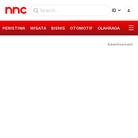
ID
PERISTIWA
WISATA
BISNIS
OTOMOTIF
OLAHRAGA
GAYA 
Advertisement