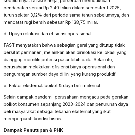
sebelumnya. Di sisi kinerja, perseroan membukukan
pendapatan senilai Rp 2,40 triliun dalam semester I‑2025,
turun sekitar 3,12% dari periode sama tahun sebelumnya, dan
mencatat rugi bersih sebesar Rp 138,75 miliar.
d. Upaya relokasi dan efisiensi operasional
FAST menyatakan bahwa sebagian gerai yang ditutup tidak
bersifat permanen, melainkan akan direlokasi ke lokasi yang
dianggap memiliki potensi pasar lebih baik. Selain itu,
perusahaan melakukan efisiensi biaya operasional dan
pengurangan sumber daya di lini yang kurang produktif.
e. Faktor eksternal: boikot & daya beli melemah
Selain dampak pandemi, perusahaan mengacu pada gerakan
boikot konsumen sepanjang 2023–2024 dan penurunan daya
beli masyarakat sebagai tekanan eksternal yang ikut
memperparah kondisi bisnis.
Dampak Penutupan & PHK