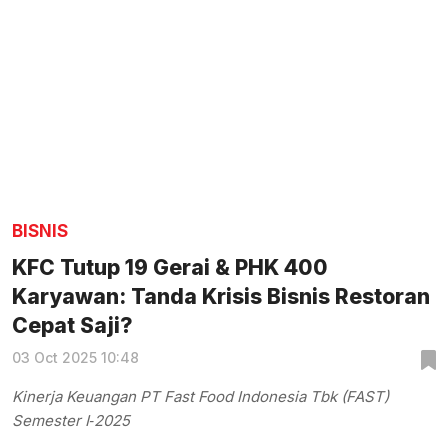
BISNIS
KFC Tutup 19 Gerai & PHK 400
Karyawan: Tanda Krisis Bisnis Restoran
Cepat Saji?
03 Oct 2025 10:48
Kinerja Keuangan PT Fast Food Indonesia Tbk (FAST)
Semester I‑2025