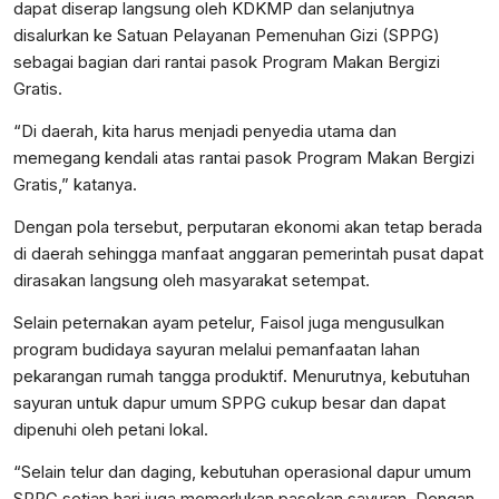
dapat diserap langsung oleh KDKMP dan selanjutnya
disalurkan ke Satuan Pelayanan Pemenuhan Gizi (SPPG)
sebagai bagian dari rantai pasok Program Makan Bergizi
Gratis.
“Di daerah, kita harus menjadi penyedia utama dan
memegang kendali atas rantai pasok Program Makan Bergizi
Gratis,” katanya.
Dengan pola tersebut, perputaran ekonomi akan tetap berada
di daerah sehingga manfaat anggaran pemerintah pusat dapat
dirasakan langsung oleh masyarakat setempat.
Selain peternakan ayam petelur, Faisol juga mengusulkan
program budidaya sayuran melalui pemanfaatan lahan
pekarangan rumah tangga produktif. Menurutnya, kebutuhan
sayuran untuk dapur umum SPPG cukup besar dan dapat
dipenuhi oleh petani lokal.
“Selain telur dan daging, kebutuhan operasional dapur umum
SPPG setiap hari juga memerlukan pasokan sayuran. Dengan