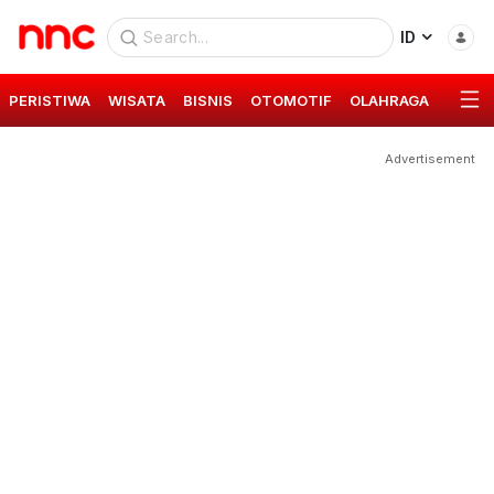
ID
PERISTIWA
WISATA
BISNIS
OTOMOTIF
OLAHRAGA
GAYA 
Advertisement