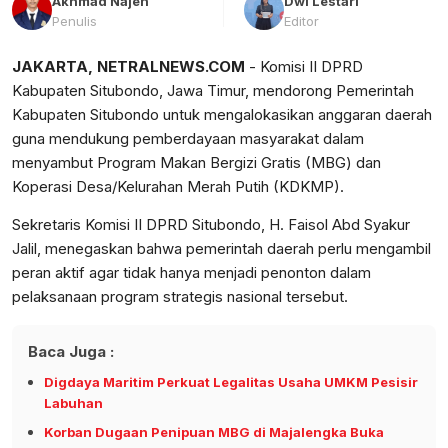
Akhmad Najeh
Dwi Lestari
Penulis
Editor
JAKARTA, NETRALNEWS.COM
- Komisi II DPRD
Kabupaten Situbondo, Jawa Timur, mendorong Pemerintah
Kabupaten Situbondo untuk mengalokasikan anggaran daerah
guna mendukung pemberdayaan masyarakat dalam
menyambut Program Makan Bergizi Gratis (MBG) dan
Koperasi Desa/Kelurahan Merah Putih (KDKMP).
Sekretaris Komisi II DPRD Situbondo, H. Faisol Abd Syakur
Jalil, menegaskan bahwa pemerintah daerah perlu mengambil
peran aktif agar tidak hanya menjadi penonton dalam
pelaksanaan program strategis nasional tersebut.
Baca Juga :
Digdaya Maritim Perkuat Legalitas Usaha UMKM Pesisir
Labuhan
Korban Dugaan Penipuan MBG di Majalengka Buka