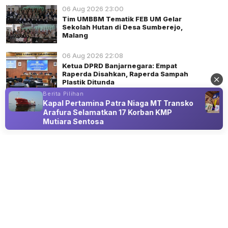
06 Aug 2026 23:00
Tim UMBBM Tematik FEB UM Gelar
Sekolah Hutan di Desa Sumberejo,
Malang
06 Aug 2026 22:08
Ketua DPRD Banjarnegara: Empat
Raperda Disahkan, Raperda Sampah
Plastik Ditunda
Berita Pilihan
Kapal Pertamina Patra Niaga MT Transko
Arafura Selamatkan 17 Korban KMP
Mutiara Sentosa
Advertisement
PERISTIWA
PLN Banjarnegara Lakukan
Pemeliharaan Jaringan Jumat, Ini Daftar
Wilayah Terdampak
07 Aug 2026 06:10