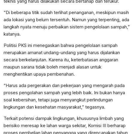
teknis yang harus dilakukan secara bertahap dan terukur.
“Di beberapa titik sudah terlihat penanganan, meskipun masih
ada lokasi yang belum tersentuh. Namun yang terpenting, ada
langkah nyata menuju perbaikan sistem pengelolaan sampah,”
katanya.
Politisi PKS ini menegaskan bahwa pengelolaan sampah
merupakan amanat undang-undang yang harus dijalankan
secara berkelanjutan. Karena itu, keterbatasan anggaran
maupun sarana tidak boleh menjadi alasan untuk
menghentikan upaya pembenahan.
“Harus ada pergerakan dan pekerjaan yang mengarah pada
proses pengolahan sampah yang lebih baik. Ini bukan hanya
soal kebersihan, tetapi juga menyangkut perlindungan
lingkungan dan kesehatan masyarakat,” tegasnya.
Terkait potensi dampak lingkungan, khususnya limbah yang
berisiko meresap ke lahan warga sekitar, Komisi III berharap
proses pembelian lahan penyangga yang direncanakan tahun