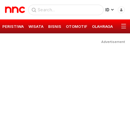
ID
PERISTIWA
WISATA
BISNIS
OTOMOTIF
OLAHRAGA
GAYA 
Advertisement