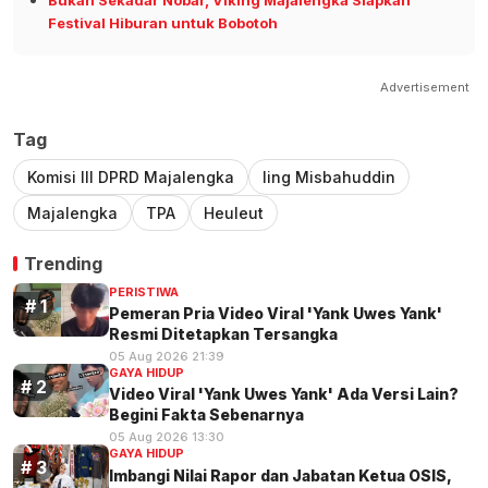
Festival Hiburan untuk Bobotoh
Advertisement
Tag
Komisi lll DPRD Majalengka
Iing Misbahuddin
Majalengka
TPA
Heuleut
Trending
PERISTIWA
Pemeran Pria Video Viral 'Yank Uwes Yank'
Resmi Ditetapkan Tersangka
05 Aug 2026 21:39
GAYA HIDUP
Video Viral 'Yank Uwes Yank' Ada Versi Lain?
Begini Fakta Sebenarnya
05 Aug 2026 13:30
GAYA HIDUP
Imbangi Nilai Rapor dan Jabatan Ketua OSIS,