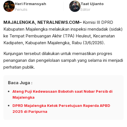
Heri Firmansyah
Taat Ujianto
Penulis
Editor
MAJALENGKA, NETRALNEWS.COM–
Komisi III DPRD
Kabupaten Majalengka melakukan inspeksi mendadak (sidak)
ke Tempat Pembuangan Akhir (TPA) Heuleut, Kecamatan
Kadipaten, Kabupaten Majalengka, Rabu (3/6/2026).
Kunjungan tersebut dilakukan untuk memastikan progres
penanganan dan pengelolaan sampah yang selama ini menjadi
perhatian publik.
Baca Juga :
Ateng Puji Kedewasaan Bobotoh saat Nobar Persib di
Majalengka
DPRD Majalengka Ketok Persetujuan Raperda APBD
2025 di Paripurna