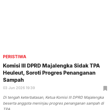
PERISTIWA
Komisi III DPRD Majalengka Sidak TPA
Heuleut, Soroti Progres Penanganan
Sampah
03 Jun 2026 19:39
Di tengah keterbatasan, Ketua Komisi lll DPRD Majalengka
beserta anggota meninjau progres penanganan sampah di
TPA.