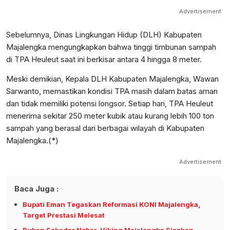
Advertisement
Sebelumnya, Dinas Lingkungan Hidup (DLH) Kabupaten
Majalengka mengungkapkan bahwa tinggi timbunan sampah
di TPA Heuleut saat ini berkisar antara 4 hingga 8 meter.
Meski demikian, Kepala DLH Kabupaten Majalengka, Wawan
Sarwanto, memastikan kondisi TPA masih dalam batas aman
dan tidak memiliki potensi longsor. Setiap hari, TPA Heuleut
menerima sekitar 250 meter kubik atau kurang lebih 100 ton
sampah yang berasal dari berbagai wilayah di Kabupaten
Majalengka.(*)
Advertisement
Baca Juga :
Bupati Eman Tegaskan Reformasi KONI Majalengka,
Target Prestasi Melesat
Bukan Sekadar Nobar, Viking Majalengka Siapkan