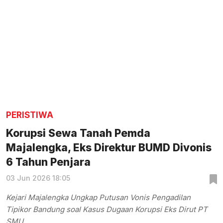
PERISTIWA
Korupsi Sewa Tanah Pemda
Majalengka, Eks Direktur BUMD Divonis
6 Tahun Penjara
03 Jun 2026 18:05
Kejari Majalengka Ungkap Putusan Vonis Pengadilan
Tipikor Bandung soal Kasus Dugaan Korupsi Eks Dirut PT
SMU