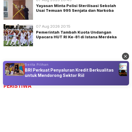
Yayasan Minta Polisi Sterilisasi Sekolah
Usai Temuan 995 Senjata dan Narkoba
07 Aug 2026 20:15
Pemerintah Tambah Kuota Undangan
Upacara HUT RI Ke-81 di Istana Merdeka
Berita Pilihan
BRI Perkuat Penyaluran Kredit Berkualitas
Advertisement
untuk Mendorong Sektor Riil
PERISTIWA
Shinta Maharani Tawarkan Paradigma
Baru Sistem Pemulihan Aset Hasil
Kejahatan
07 Aug 2026 23:00