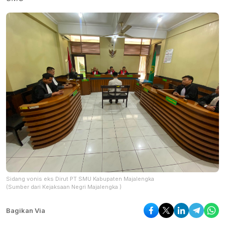
Sidang vonis eks Dirut PT SMU Kabupaten Majalengka
(Sumber dari Kejaksaan Negri Majalengka )
Bagikan Via