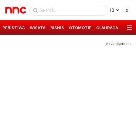
ID
PERISTIWA
WISATA
BISNIS
OTOMOTIF
OLAHRAGA
GAYA 
Advertisement