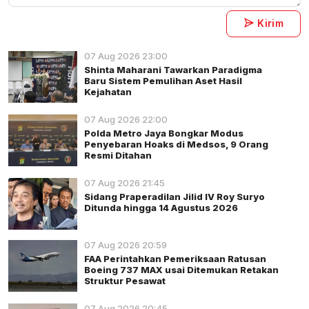
Kirim
07 Aug 2026 23:00
Shinta Maharani Tawarkan Paradigma
Baru Sistem Pemulihan Aset Hasil
Kejahatan
07 Aug 2026 22:00
Polda Metro Jaya Bongkar Modus
Penyebaran Hoaks di Medsos, 9 Orang
Resmi Ditahan
07 Aug 2026 21:45
Sidang Praperadilan Jilid IV Roy Suryo
Ditunda hingga 14 Agustus 2026
07 Aug 2026 20:59
FAA Perintahkan Pemeriksaan Ratusan
Boeing 737 MAX usai Ditemukan Retakan
Struktur Pesawat
07 Aug 2026 20:45