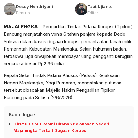
Dessy Hendriyanti
Taat Ujianto
Penulis
Editor
MAJALENGKA -
Pengadilan Tindak Pidana Korupsi (Tipikor)
Bandung menjatuhkan vonis 6 tahun penjara kepada Dede
Sutisna dalam kasus dugaan korupsi pemanfaatan tanah milik
Pemerintah Kabupaten Majalengka. Selain hukuman badan,
terdakwa juga diwajibkan membayar uang pengganti kerugian
negara sebesar Rp2,36 miliar.
Kepala Seksi Tindak Pidana Khusus (Pidsus) Kejaksaan
Negeri Majalengka, Yogi Purnomo, mengatakan putusan
tersebut dibacakan Majelis Hakim Pengadilan Tipikor
Bandung pada Selasa (2/6/2026).
Baca Juga :
Dirut PT SMU Resmi Ditahan Kejaksaan Negeri
Majalengka Terkait Dugaan Korupsi