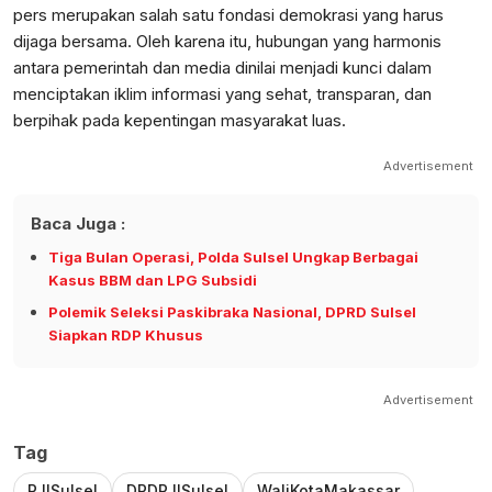
pers merupakan salah satu fondasi demokrasi yang harus
dijaga bersama. Oleh karena itu, hubungan yang harmonis
antara pemerintah dan media dinilai menjadi kunci dalam
menciptakan iklim informasi yang sehat, transparan, dan
berpihak pada kepentingan masyarakat luas.
Advertisement
Baca Juga :
Tiga Bulan Operasi, Polda Sulsel Ungkap Berbagai
Kasus BBM dan LPG Subsidi
Polemik Seleksi Paskibraka Nasional, DPRD Sulsel
Siapkan RDP Khusus
Advertisement
Tag
PJISulsel
DPDPJISulsel
WaliKotaMakassar