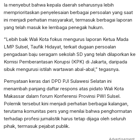
Ia menyebut bahwa kepala daerah seharusnya lebih
memprioritaskan penyelesaian berbagai persoalan yang saat
ini menjadi perhatian masyarakat, termasuk berbagai laporan
yang telah masuk ke lembaga penegak hukum.
“Lebih baik Wali Kota fokus mengurus laporan Ketua Mada
LMP Sulsel, Taufik Hidayat, terkait dugaan persoalan
pengadaan baju seragam sekolah SD yang telah dilaporkan ke
Komisi Pemberantasan Korupsi (KPK) di Jakarta, daripada
sibuk mengurusi istilah wartawan abal-abal,” tegasnya.
Pernyataan keras dari DPD PJI Sulawesi Selatan ini
menambah panjang daftar respons atas pidato Wali Kota
Makassar dalam forum Konferensi Provinsi PWI Sulsel.
Polemik tersebut kini menjadi perhatian berbagai kalangan,
terutama komunitas pers yang menilai bahwa penghormatan
terhadap profesi jurnalistik harus tetap dijaga oleh seluruh
pihak, termasuk pejabat publik.
Advertisement