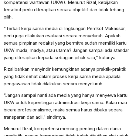
kompetensi wartawan (UKW). Menurut Rizal, kebijakan
tersebut perlu diterapkan secara objektif dan tidak tebang
pilih.
“Terkait kerja sama media di lingkungan Pemkot Makassar,
perlu juga dilakukan evaluasi secara menyeluruh. Apakah
semua pimpinan redaksi yang bermitra sudah memiliki kartu
UKW muda, madya, atau utama? Jangan sampai ada standar
yang diterapkan kepada sebagian pihak saja,” katanya.
Rizal bahkan menyindir kemungkinan adanya praktik-praktik
yang tidak sehat dalam proses kerja sama media apabila
pengawasan tidak dilakukan secara menyeluruh.
“Jangan sampai nanti ada media yang hanya menyewa kartu
UKW untuk kepentingan administrasi kerja sama. Kalau mau
bicara profesionalisme, maka semua harus dibuka secara
transparan dan adil,” sindirnya.
Menurut Rizal, kompetensi memang penting dalam dunia
jurnalistik, namun kompetensi tidak boleh dijadikan alat untuk