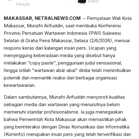
Editor
Penulis
MAKASSAR, NETRALNEWS.COM
– Pernyataan Wali Kota
Makassar, Munafri Arifuddin, saat membuka Konferensi
Provinsi Persatuan Wartawan Indonesia (PWI) Sulawesi
Selatan di Graha Pena Makassar, Selasa (2/6/2026), menuai
respons keras dari kalangan insan pers. Ucapan yang
menyinggung keberadaan media yang disebut hanya
melakukan “copy paste”, penggunaan judul sensasional,
hingga istilah “wartawan abal-abal” dinilai telah menimbulkan
polemik dan memantik reaksi dari berbagai organisasi
kewartawanan.
Dalam sambutannya, Munafri Arifuddin menyoroti kualitas
sebagian media dan wartawan yang menurutnya belum
memenuhi standar profesionalisme. Ia juga menegaskan
bahwa Pemerintah Kota Makassar akan memastikan pihak
yang berinteraksi dengan Dinas Komunikasi dan Informatika
(Kominfo) merupakan insan pers yang telah terverifikasi dan