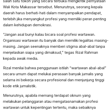
salah satu tokoh yang secara terbuka mengkritik pernyataan
Wali Kota Makassar tersebut. Menurutnya, seorang kepala
daerah harus berhati-hati dalam menyampaikan pendapat,
terlebih jika menyangkut profesi yang memiliki peran penting
dalam kehidupan demokrasi.
“Jangan asal bunyi kalau bicara soal profesi wartawan.
Organisasi wartawan itu banyak dan memiliki legalitas masing-
masing. Jangan seenaknya memberi stigma abal-abal tanpa
menjelaskan siapa yang dimaksud,” tegas Rizal Rahman
kepada awak media.
Rizal menilai bahwa penggunaan istilah “wartawan abal-abal”
secara umum dapat melukai perasaan banyak jurnalis yang
selama ini bekerja secara profesional dan menjunjung tinggi
kode etik jurnalistik.
Menurutnya, apabila memang terdapat oknum yang
melakukan pelanggaran atau mengatasnamakan profesi
wartawan untuk kepentingan tertentu, maka sebaiknya