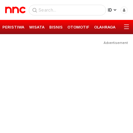
ID
PERISTIWA
WISATA
BISNIS
OTOMOTIF
OLAHRAGA
GAYA 
Advertisement