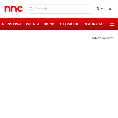
ID
PERISTIWA
WISATA
BISNIS
OTOMOTIF
OLAHRAGA
GAYA 
Advertisement