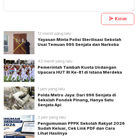
Kirim
12 menit yang lalu
Yayasan Minta Polisi Sterilisasi Sekolah
Usai Temuan 995 Senjata dan Narkoba
42 menit yang lalu
Pemerintah Tambah Kuota Undangan
Upacara HUT RI Ke-81 di Istana Merdeka
1 jam yang lalu
Polda Metro Jaya: Dari 996 Senjata di
Sekolah Pondok Pinang, Hanya Satu
Senjata Api
2 jam yang lalu
Pengumuman PPPK Sekolah Rakyat 2026
Sudah Keluar, Cek Link PDF dan Cara
Lihat Hasilnya