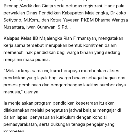
Bimnapi/Andik dan Giatja serta petugas registrasi. Hadir pula
perwakilan Dinas Pendidikan Kabupaten Majalengka, Dr Joko
Setiyono, M.Kom., dan Ketua Yayasan PKBM Dharma Wangsa
Nusantara, Iwan Gunawan, S.Pd.I.
Kalapas Kelas IIB Majalengka Rian Firmansyah, mengatakan
kerja sama tersebut merupakan bentuk komitmen dalam
memenuhi hak pendidikan bagi warga binaan yang sedang
menjalani masa pidana.
"Melalui kerja sama ini, kami berupaya memberikan akses
pendidikan yang layak bagi warga binaan sebagai bagian dari
proses pembinaan dan pengembangan kualitas sumber daya
manusia," ujarnya.
Ia menjelaskan program pendidikan kesetaraan itu akan
dilaksanakan melalui pengaturan jadwal belajar mengajar di
dalam lapas, penyesuaian kurikulum dengan kondisi
pemasyarakatan, serta dukungan tenaga pengajar yang
kompeten.