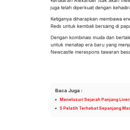
Kehadiran Alexander Isak akan mele
juga telah diperkuat dengan kehadir
Ketiganya diharapkan membawa ene
Reds untuk kembali bersaing di pap
Dengan kombinasi muda dan bertalen
untuk menatap era baru yang menjan
Newcastle merespons tawaran besar
Baca Juga :
Menelusuri Sejarah Panjang Liver
5 Pelatih Terhebat Sepanjang Ma