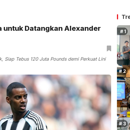
Tr
a untuk Datangkan Alexander
ak, Siap Tebus 120 Juta Pounds demi Perkuat Lini