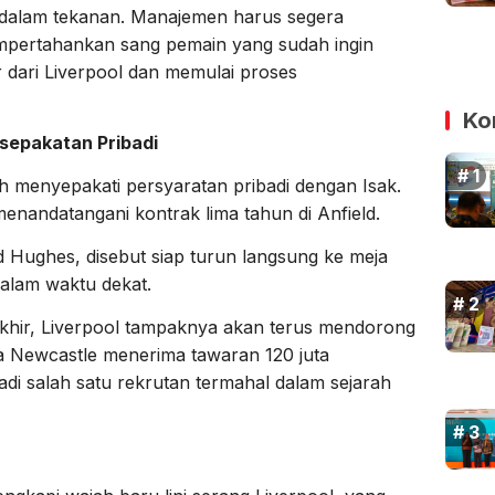
 dalam tekanan. Manajemen harus segera
mpertahankan sang pemain yang sudah ingin
 dari Liverpool dan memulai proses
Ko
esepakatan Pribadi
lah menyepakati persyaratan pribadi dengan Isak.
n menandatangani kontrak lima tahun di Anfield.
d Hughes, disebut siap turun langsung ke meja
alam waktu dekat.
khir, Liverpool tampaknya akan terus mendorong
a Newcastle menerima tawaran 120 juta
adi salah satu rekrutan termahal dalam sejarah