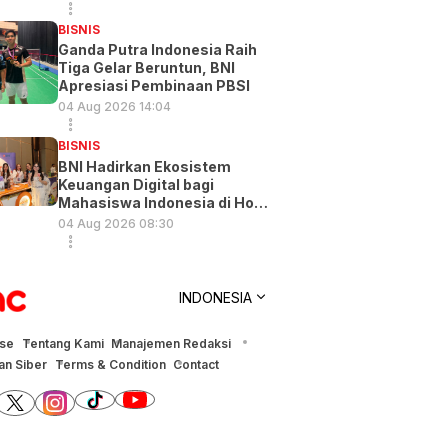
BISNIS
Ganda Putra Indonesia Raih
Tiga Gelar Beruntun, BNI
Apresiasi Pembinaan PBSI
04 Aug 2026 14:04
BISNIS
BNI Hadirkan Ekosistem
Keuangan Digital bagi
Mahasiswa Indonesia di Hong
Kong
04 Aug 2026 08:30
INDONESIA
ise
Tentang Kami
Manajemen Redaksi
n Siber
Terms & Condition
Contact