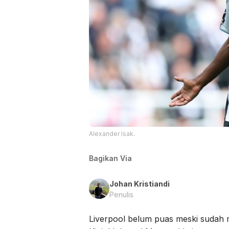
Alexander Isak.
Bagikan Via
Johan Kristiandi
Penulis
Liverpool belum puas meski sudah m