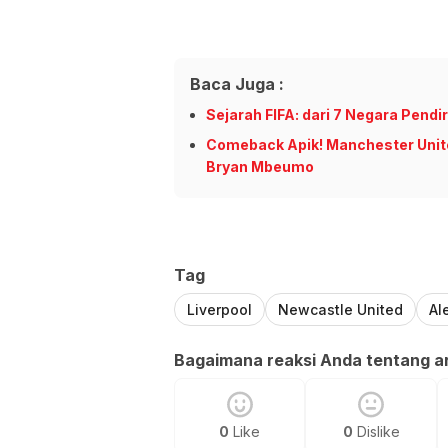
Baca Juga :
Sejarah FIFA: dari 7 Negara Pendi
Comeback Apik! Manchester Unit
Bryan Mbeumo
Tag
Liverpool
Newcastle United
Al
Bagaimana reaksi Anda tentang art
0
Like
0
Dislike