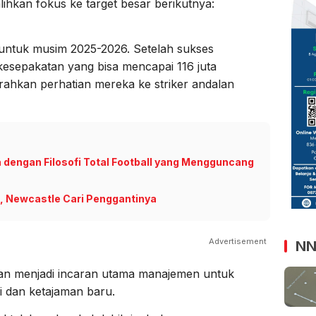
lihkan fokus ke target besar berikutnya:
untuk musim 2025-2026. Setelah sukses
kesepakatan yang bisa mencapai 116 juta
rahkan perhatian mereka ke striker andalan
 dengan Filosofi Total Football yang Mengguncang
, Newcastle Cari Penggantinya
Advertisement
NN
kan menjadi incaran utama manajemen untuk
i dan ketajaman baru.