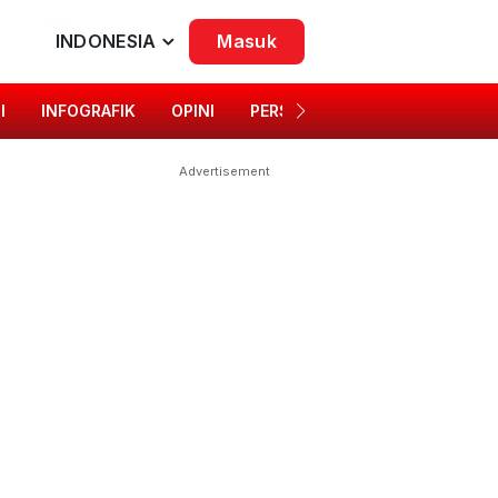
INDONESIA
Masuk
I
INFOGRAFIK
OPINI
PERSONA
SINGKAP BUDAYA
Advertisement