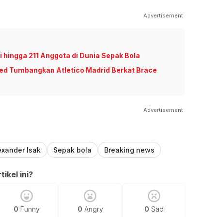
Advertisement
ri hingga 211 Anggota di Dunia Sepak Bola
ed Tumbangkan Atletico Madrid Berkat Brace
Advertisement
exander Isak
Sepak bola
Breaking news
ikel ini?
0
Funny
0
Angry
0
Sad