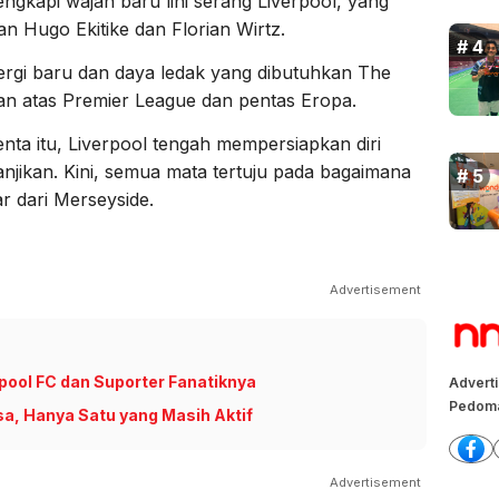
ngkapi wajah baru lini serang Liverpool, yang
an Hugo Ekitike dan Florian Wirtz.
rgi baru dan daya ledak yang dibutuhkan The
an atas Premier League dan pentas Eropa.
ta itu, Liverpool tengah mempersiapkan diri
jikan. Kini, semua mata tertuju pada bagaimana
 dari Merseyside.
Advertisement
pool FC dan Suporter Fanatiknya
Advert
Pedoma
sa, Hanya Satu yang Masih Aktif
Advertisement