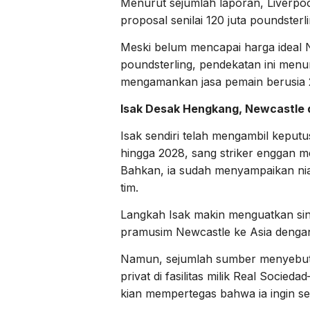
Menurut sejumlah laporan, Liverpo
proposal senilai 120 juta poundsterli
Meski belum mencapai harga ideal 
poundsterling, pendekatan ini menu
mengamankan jasa pemain berusia 2
Isak Desak Hengkang, Newcastle 
Isak sendiri telah mengambil keputu
hingga 2028, sang striker enggan m
Bahkan, ia sudah menyampaikan ni
tim.
Langkah Isak makin menguatkan sinya
pramusim Newcastle ke Asia dengan
Namun, sejumlah sumber menyebutka
privat di fasilitas milik Real Soci
kian mempertegas bahwa ia ingin seg