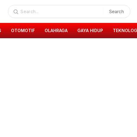
Search
S
OTOMOTIF
OLAHRAGA
GAYA HIDUP
TEKNOLOG