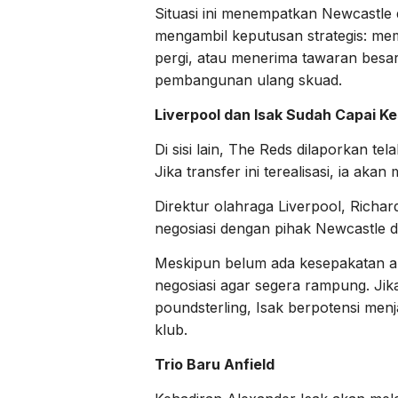
Situasi ini menempatkan Newcastle
mengambil keputusan strategis: me
pergi, atau menerima tawaran besar
pembangunan ulang skuad.
Liverpool dan Isak Sudah Capai K
Di sisi lain, The Reds dilaporkan te
Jika transfer ini terealisasi, ia aka
Direktur olahraga Liverpool, Richar
negosiasi dengan pihak Newcastle d
Meskipun belum ada kesepakatan a
negosiasi agar segera rampung. Jik
poundsterling, Isak berpotensi menj
klub.
Trio Baru Anfield