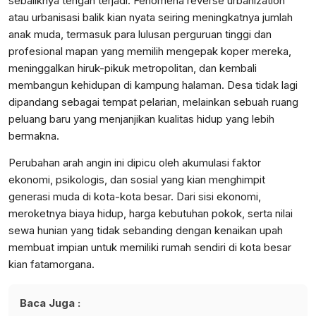
sebaliknya tengah terjadi. Fenomena reverse urbanization
atau urbanisasi balik kian nyata seiring meningkatnya jumlah
anak muda, termasuk para lulusan perguruan tinggi dan
profesional mapan yang memilih mengepak koper mereka,
meninggalkan hiruk-pikuk metropolitan, dan kembali
membangun kehidupan di kampung halaman. Desa tidak lagi
dipandang sebagai tempat pelarian, melainkan sebuah ruang
peluang baru yang menjanjikan kualitas hidup yang lebih
bermakna.
Perubahan arah angin ini dipicu oleh akumulasi faktor
ekonomi, psikologis, dan sosial yang kian menghimpit
generasi muda di kota-kota besar. Dari sisi ekonomi,
meroketnya biaya hidup, harga kebutuhan pokok, serta nilai
sewa hunian yang tidak sebanding dengan kenaikan upah
membuat impian untuk memiliki rumah sendiri di kota besar
kian fatamorgana.
Baca Juga :