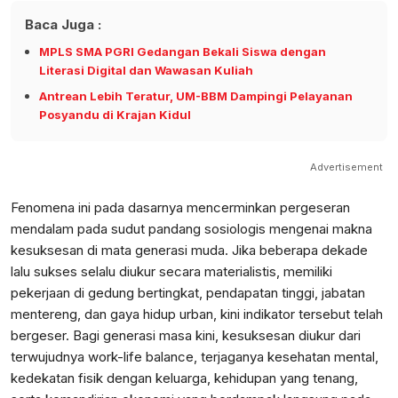
Baca Juga :
MPLS SMA PGRI Gedangan Bekali Siswa dengan
Literasi Digital dan Wawasan Kuliah
Antrean Lebih Teratur, UM-BBM Dampingi Pelayanan
Posyandu di Krajan Kidul
Advertisement
Fenomena ini pada dasarnya mencerminkan pergeseran
mendalam pada sudut pandang sosiologis mengenai makna
kesuksesan di mata generasi muda. Jika beberapa dekade
lalu sukses selalu diukur secara materialistis, memiliki
pekerjaan di gedung bertingkat, pendapatan tinggi, jabatan
mentereng, dan gaya hidup urban, kini indikator tersebut telah
bergeser. Bagi generasi masa kini, kesuksesan diukur dari
terwujudnya work-life balance, terjaganya kesehatan mental,
kedekatan fisik dengan keluarga, kehidupan yang tenang,