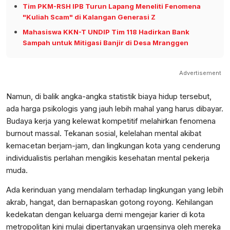
Tim PKM-RSH IPB Turun Lapang Meneliti Fenomena
"Kuliah Scam" di Kalangan Generasi Z
Mahasiswa KKN-T UNDIP Tim 118 Hadirkan Bank
Sampah untuk Mitigasi Banjir di Desa Mranggen
Advertisement
Namun, di balik angka-angka statistik biaya hidup tersebut,
ada harga psikologis yang jauh lebih mahal yang harus dibayar.
Budaya kerja yang kelewat kompetitif melahirkan fenomena
burnout massal. Tekanan sosial, kelelahan mental akibat
kemacetan berjam-jam, dan lingkungan kota yang cenderung
individualistis perlahan mengikis kesehatan mental pekerja
muda.
Ada kerinduan yang mendalam terhadap lingkungan yang lebih
akrab, hangat, dan bernapaskan gotong royong. Kehilangan
kedekatan dengan keluarga demi mengejar karier di kota
metropolitan kini mulai dipertanyakan urgensinya oleh mereka