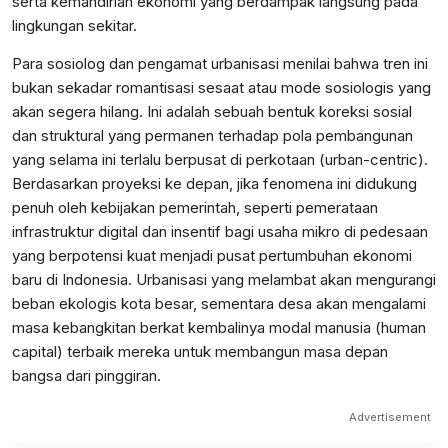
serta kemandirian ekonomi yang berdampak langsung pada
lingkungan sekitar.
Para sosiolog dan pengamat urbanisasi menilai bahwa tren ini
bukan sekadar romantisasi sesaat atau mode sosiologis yang
akan segera hilang. Ini adalah sebuah bentuk koreksi sosial
dan struktural yang permanen terhadap pola pembangunan
yang selama ini terlalu berpusat di perkotaan (urban-centric).
Berdasarkan proyeksi ke depan, jika fenomena ini didukung
penuh oleh kebijakan pemerintah, seperti pemerataan
infrastruktur digital dan insentif bagi usaha mikro di pedesaan
yang berpotensi kuat menjadi pusat pertumbuhan ekonomi
baru di Indonesia. Urbanisasi yang melambat akan mengurangi
beban ekologis kota besar, sementara desa akan mengalami
masa kebangkitan berkat kembalinya modal manusia (human
capital) terbaik mereka untuk membangun masa depan
bangsa dari pinggiran.
Advertisement