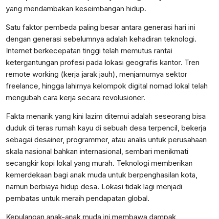
yang mendambakan keseimbangan hidup.
Satu faktor pembeda paling besar antara generasi hari ini
dengan generasi sebelumnya adalah kehadiran teknologi.
Internet berkecepatan tinggi telah memutus rantai
ketergantungan profesi pada lokasi geografis kantor. Tren
remote working (kerja jarak jauh), menjamurnya sektor
freelance, hingga lahirnya kelompok digital nomad lokal telah
mengubah cara kerja secara revolusioner.
Fakta menarik yang kini lazim ditemui adalah seseorang bisa
duduk di teras rumah kayu di sebuah desa terpencil, bekerja
sebagai desainer, programmer, atau analis untuk perusahaan
skala nasional bahkan internasional, sembari menikmati
secangkir kopi lokal yang murah. Teknologi memberikan
kemerdekaan bagi anak muda untuk berpenghasilan kota,
namun berbiaya hidup desa. Lokasi tidak lagi menjadi
pembatas untuk meraih pendapatan global.
Kepulangan anak-anak muda ini membawa dampak