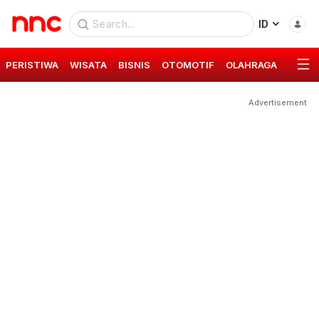
ID
PERISTIWA
WISATA
BISNIS
OTOMOTIF
OLAHRAGA
GAYA 
Advertisement