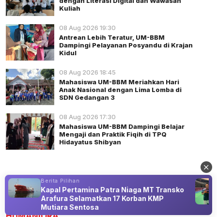
dengan Literasi Digital dan Wawasan
Kuliah
08 Aug 2026 19:30
Antrean Lebih Teratur, UM-BBM
Dampingi Pelayanan Posyandu di Krajan
Kidul
08 Aug 2026 18:45
Mahasiswa UM-BBM Meriahkan Hari
Anak Nasional dengan Lima Lomba di
SDN Gedangan 3
08 Aug 2026 17:30
Mahasiswa UM-BBM Dampingi Belajar
Mengaji dan Praktik Fiqih di TPQ
Hidayatus Shibyan
Berita Pilihan
Kapal Pertamina Patra Niaga MT Transko
Advertisement
Arafura Selamatkan 17 Korban KMP
Mutiara Sentosa
HUMANIORA