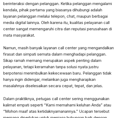
berinteraksi dengan pelanggan. Ketika pelanggan mengalami
kendala, pihak pertama yang biasanya dihubungi adalah
layanan pelanggan melalui telepon, chat, maupun berbagai
media digital lainnya. Oleh karena itu, kualitas pelayanan call
center sangat memengaruhi citra dan reputasi perusahaan di
mata masyarakat.
Namun, masih banyak layanan call center yang mengandalkan
firasat dan simpati semata dalam menghadapi pelanggan.
Sikap ramah memang merupakan aspek penting dalam
pelayanan, tetapi keramahan tanpa solusi nyata justru
berpotensi menimbulkan kekecewaan baru. Pelanggan tidak
hanya ingin didengar, melainkan juga mengharapkan
masalahnya diselesaikan secara cepat, tepat, dan jelas.
Dalam praktiknya, petugas call center sering menggunakan
kalimat empati seperti “Kami memahami keluhan Anda” atau
“Mohon maaf atas ketidaknyamanannya.” Ucapan tersebut
memang diperlukan untuk menjaga hubungan baik dengan