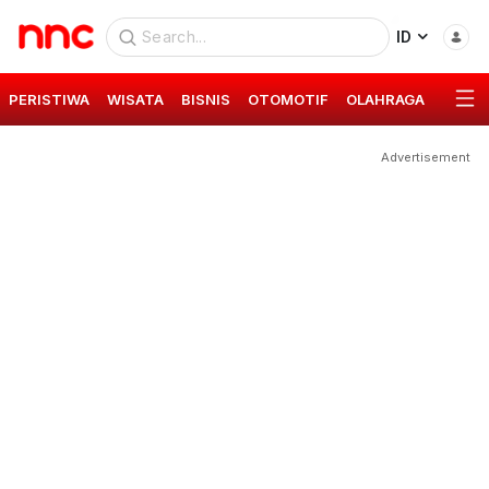
ID
PERISTIWA
WISATA
BISNIS
OTOMOTIF
OLAHRAGA
GAYA 
Advertisement