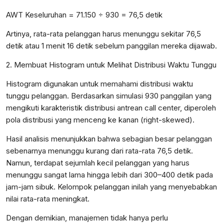
AWT Keseluruhan = 71.150 ÷ 930 = 76,5 detik
Artinya, rata-rata pelanggan harus menunggu sekitar 76,5
detik atau 1 menit 16 detik sebelum panggilan mereka dijawab.
2. Membuat Histogram untuk Melihat Distribusi Waktu Tunggu
Histogram digunakan untuk memahami distribusi waktu
tunggu pelanggan. Berdasarkan simulasi 930 panggilan yang
mengikuti karakteristik distribusi antrean call center, diperoleh
pola distribusi yang menceng ke kanan (right-skewed).
Hasil analisis menunjukkan bahwa sebagian besar pelanggan
sebenarnya menunggu kurang dari rata-rata 76,5 detik.
Namun, terdapat sejumlah kecil pelanggan yang harus
menunggu sangat lama hingga lebih dari 300–400 detik pada
jam-jam sibuk. Kelompok pelanggan inilah yang menyebabkan
nilai rata-rata meningkat.
Dengan demikian, manajemen tidak hanya perlu