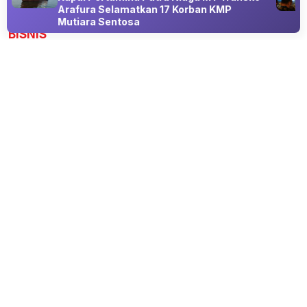
Advertisement
Arafura Selamatkan 17 Korban KMP
Mutiara Sentosa
BISNIS
Isu Pajak Kontrakan Mencuat, DJP
Pastikan Belum Ada Rencana Konkret di
2027
10 Aug 2026 13:45
Bukan Pajak Baru, Melainkan Penegakan Aturan Lama