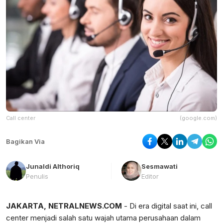
Call center
(google.com)
Bagikan Via
Junaldi Althoriq
Sesmawati
Penulis
Editor
JAKARTA, NETRALNEWS.COM
- Di era digital saat ini, call
center menjadi salah satu wajah utama perusahaan dalam