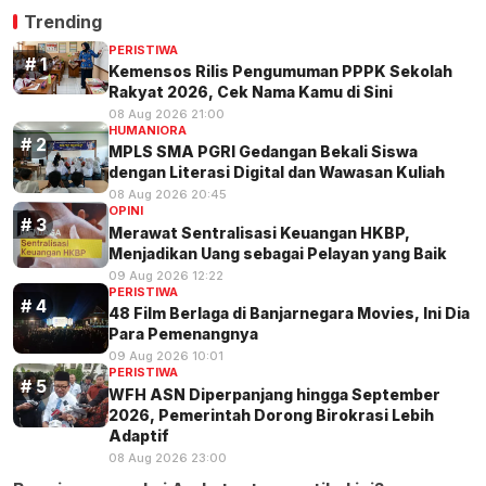
Trending
PERISTIWA
Kemensos Rilis Pengumuman PPPK Sekolah
Rakyat 2026, Cek Nama Kamu di Sini
08 Aug 2026 21:00
HUMANIORA
MPLS SMA PGRI Gedangan Bekali Siswa
dengan Literasi Digital dan Wawasan Kuliah
08 Aug 2026 20:45
OPINI
Merawat Sentralisasi Keuangan HKBP,
Menjadikan Uang sebagai Pelayan yang Baik
09 Aug 2026 12:22
PERISTIWA
48 Film Berlaga di Banjarnegara Movies, Ini Dia
Para Pemenangnya
09 Aug 2026 10:01
PERISTIWA
WFH ASN Diperpanjang hingga September
2026, Pemerintah Dorong Birokrasi Lebih
Adaptif
08 Aug 2026 23:00