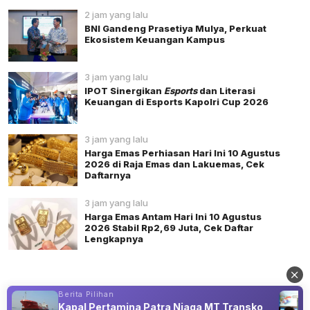
2 jam yang lalu
BNI Gandeng Prasetiya Mulya, Perkuat
Ekosistem Keuangan Kampus
3 jam yang lalu
IPOT Sinergikan
Esports
dan Literasi
Keuangan di Esports Kapolri Cup 2026
3 jam yang lalu
Harga Emas Perhiasan Hari Ini 10 Agustus
2026 di Raja Emas dan Lakuemas, Cek
Daftarnya
3 jam yang lalu
Harga Emas Antam Hari Ini 10 Agustus
2026 Stabil Rp2,69 Juta, Cek Daftar
Lengkapnya
Berita Pilihan
Kapal Pertamina Patra Niaga MT Transko