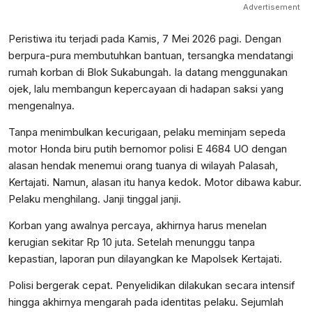
Advertisement
Peristiwa itu terjadi pada Kamis, 7 Mei 2026 pagi. Dengan
berpura-pura membutuhkan bantuan, tersangka mendatangi
rumah korban di Blok Sukabungah. Ia datang menggunakan
ojek, lalu membangun kepercayaan di hadapan saksi yang
mengenalnya.
Tanpa menimbulkan kecurigaan, pelaku meminjam sepeda
motor Honda biru putih bernomor polisi E 4684 UO dengan
alasan hendak menemui orang tuanya di wilayah Palasah,
Kertajati. Namun, alasan itu hanya kedok. Motor dibawa kabur.
Pelaku menghilang. Janji tinggal janji.
Korban yang awalnya percaya, akhirnya harus menelan
kerugian sekitar Rp 10 juta. Setelah menunggu tanpa
kepastian, laporan pun dilayangkan ke Mapolsek Kertajati.
Polisi bergerak cepat. Penyelidikan dilakukan secara intensif
hingga akhirnya mengarah pada identitas pelaku. Sejumlah