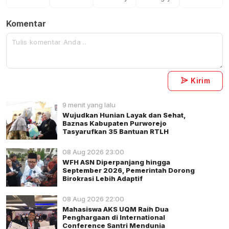
Komentar
Kirim
9 menit yang lalu
Wujudkan Hunian Layak dan Sehat,
Baznas Kabupaten Purworejo
Tasyarufkan 35 Bantuan RTLH
08 Aug 2026 23:00
WFH ASN Diperpanjang hingga
September 2026, Pemerintah Dorong
Birokrasi Lebih Adaptif
08 Aug 2026 22:00
Mahasiswa AKS UQM Raih Dua
Penghargaan di International
Conference Santri Mendunia