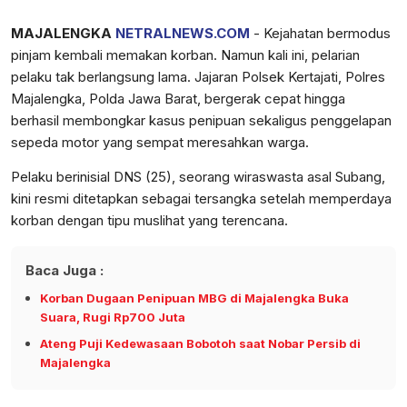
MAJALENGKA
NETRALNEWS.COM
- Kejahatan bermodus
pinjam kembali memakan korban. Namun kali ini, pelarian
pelaku tak berlangsung lama. Jajaran Polsek Kertajati, Polres
Majalengka, Polda Jawa Barat, bergerak cepat hingga
berhasil membongkar kasus penipuan sekaligus penggelapan
sepeda motor yang sempat meresahkan warga.
Pelaku berinisial DNS (25), seorang wiraswasta asal Subang,
kini resmi ditetapkan sebagai tersangka setelah memperdaya
korban dengan tipu muslihat yang terencana.
Baca Juga :
Korban Dugaan Penipuan MBG di Majalengka Buka
Suara, Rugi Rp700 Juta
Ateng Puji Kedewasaan Bobotoh saat Nobar Persib di
Majalengka