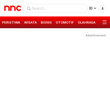
ID
PERISTIWA
WISATA
BISNIS
OTOMOTIF
OLAHRAGA
GAYA 
Advertisement