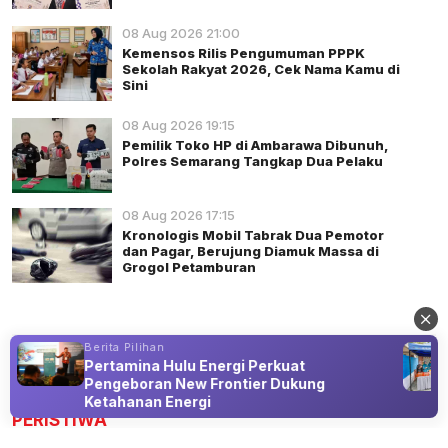
08 Aug 2026 21:00
Kemensos Rilis Pengumuman PPPK
Sekolah Rakyat 2026, Cek Nama Kamu di
Sini
08 Aug 2026 19:15
Pemilik Toko HP di Ambarawa Dibunuh,
Polres Semarang Tangkap Dua Pelaku
08 Aug 2026 17:15
Kronologis Mobil Tabrak Dua Pemotor
dan Pagar, Berujung Diamuk Massa di
Grogol Petamburan
Berita Pilihan
s
Pertamina Hulu Energi Perkuat
Advertisement
Pengeboran New Frontier Dukung
Ketahanan Energi
PERISTIWA