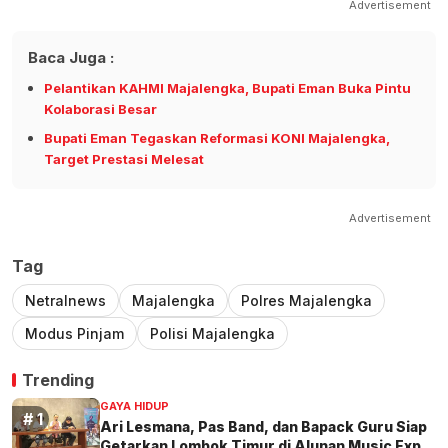
Advertisement
Baca Juga :
Pelantikan KAHMI Majalengka, Bupati Eman Buka Pintu
Kolaborasi Besar
Bupati Eman Tegaskan Reformasi KONI Majalengka,
Target Prestasi Melesat
Advertisement
Tag
Netralnews
Majalengka
Polres Majalengka
Modus Pinjam
Polisi Majalengka
Trending
GAYA HIDUP
Ari Lesmana, Pas Band, dan Bapack Guru Siap
Getarkan Lombok Timur di Alunan Music Exp