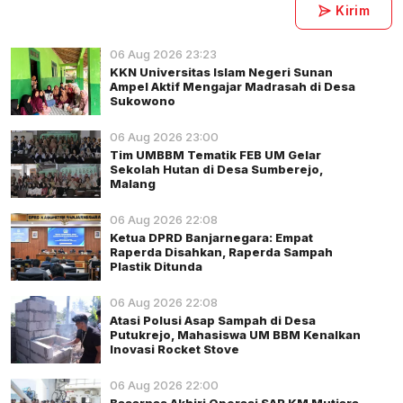
Kirim
06 Aug 2026 23:23
KKN Universitas Islam Negeri Sunan
Ampel Aktif Mengajar Madrasah di Desa
Sukowono
06 Aug 2026 23:00
Tim UMBBM Tematik FEB UM Gelar
Sekolah Hutan di Desa Sumberejo,
Malang
06 Aug 2026 22:08
Ketua DPRD Banjarnegara: Empat
Raperda Disahkan, Raperda Sampah
Plastik Ditunda
06 Aug 2026 22:08
Atasi Polusi Asap Sampah di Desa
Putukrejo, Mahasiswa UM BBM Kenalkan
Inovasi Rocket Stove
06 Aug 2026 22:00
Basarnas Akhiri Operasi SAR KM Mutiara