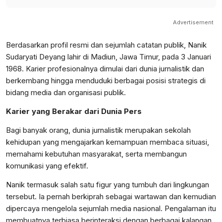
Advertisement
Berdasarkan profil resmi dan sejumlah catatan publik, Nanik
Sudaryati Deyang lahir di Madiun, Jawa Timur, pada 3 Januari
1968. Karier profesionalnya dimulai dari dunia jurnalistik dan
berkembang hingga menduduki berbagai posisi strategis di
bidang media dan organisasi publik.
Karier yang Berakar dari Dunia Pers
Bagi banyak orang, dunia jurnalistik merupakan sekolah
kehidupan yang mengajarkan kemampuan membaca situasi,
memahami kebutuhan masyarakat, serta membangun
komunikasi yang efektif.
Nanik termasuk salah satu figur yang tumbuh dari lingkungan
tersebut. Ia pernah berkiprah sebagai wartawan dan kemudian
dipercaya mengelola sejumlah media nasional. Pengalaman itu
membuatnya terbiasa berinteraksi dengan berbagai kalangan