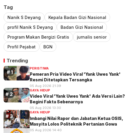
Tag
Nanik S Deyang
Kepala Badan Gizi Nasional
profil Nanik S Deyang
Badan Gizi Nasional
Program Makan Bergizi Gratis
jurnalis senior
Profil Pejabat
BGN
Trending
PERISTIWA
Pemeran Pria Video Viral 'Yank Uwes Yank'
Resmi Ditetapkan Tersangka
05 Aug 2026 21:39
GAYA HIDUP
Video Viral 'Yank Uwes Yank' Ada Versi Lain?
Begini Fakta Sebenarnya
05 Aug 2026 13:30
GAYA HIDUP
Imbangi Nilai Rapor dan Jabatan Ketua OSIS,
Masyita Lolos Politeknik Pertanian Gowa
05 Aug 2026 14:40