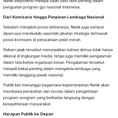
Nanik berpotensi menjadi salah satu fase penting dalam
penguatan program gizi nasional Indonesia.
Dari Komisaris hingga Pimpinan Lembaga Nasional
Sebelum menjabat posisi terbarunya, Nanik juga sempat
dipercaya menduduki sejumlah jabatan strategis termasuk
posisi komisaris di perusahaan pelat merah.
Rekam jejak tersebut menunjukkan bahwa dirinya tidak hanya
dikenal di lingkungan media, tetapi juga memiliki pengalaman
dalam tata kelola organisasi besar. Pengalaman tersebut
menjadi bekal penting dalam mengelola lembaga yang
memiliki tanggung jawab nasional.
Publik kini menunggu bagaimana kepemimpinan Nanik akan
membawa perubahan dan inovasi dalam pengelolaan
program-program yang berkaitan langsung dengan
kesejahteraan masyarakat.
Harapan Publik ke Depan