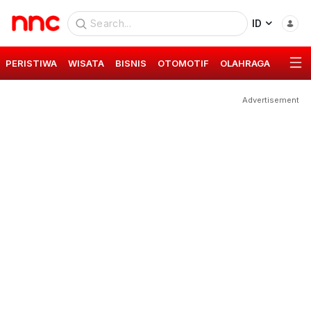
ID
PERISTIWA
WISATA
BISNIS
OTOMOTIF
OLAHRAGA
GAYA 
Advertisement