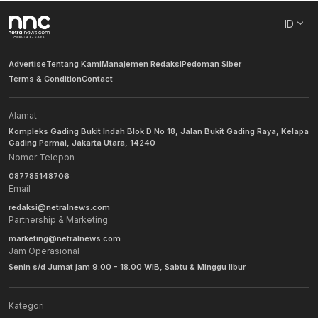
ID
Advertise
Tentang Kami
Manajemen Redaksi
Pedoman Siber
Terms & Condition
Contact
Alamat
Kompleks Gading Bukit Indah Blok D No 18, Jalan Bukit Gading Raya, Kelapa
Gading Permai, Jakarta Utara, 14240
Nomor Telepon
087785148706
Email
redaksi@netralnews.com
Partnership & Marketing
marketing@netralnews.com
Jam Operasional
Senin s/d Jumat jam 9.00 - 18.00 WIB, Sabtu & Minggu libur
Kategori