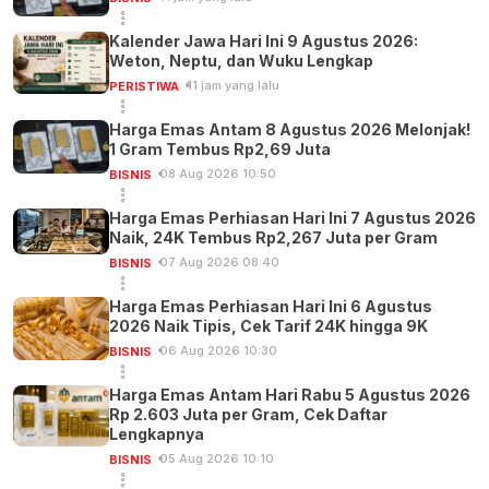
Kalender Jawa Hari Ini 9 Agustus 2026:
Weton, Neptu, dan Wuku Lengkap
11 jam yang lalu
PERISTIWA
Harga Emas Antam 8 Agustus 2026 Melonjak!
1 Gram Tembus Rp2,69 Juta
08 Aug 2026 10:50
BISNIS
Harga Emas Perhiasan Hari Ini 7 Agustus 2026
Naik, 24K Tembus Rp2,267 Juta per Gram
07 Aug 2026 08:40
BISNIS
Harga Emas Perhiasan Hari Ini 6 Agustus
2026 Naik Tipis, Cek Tarif 24K hingga 9K
06 Aug 2026 10:30
BISNIS
Harga Emas Antam Hari Rabu 5 Agustus 2026
Rp 2.603 Juta per Gram, Cek Daftar
Lengkapnya
05 Aug 2026 10:10
BISNIS